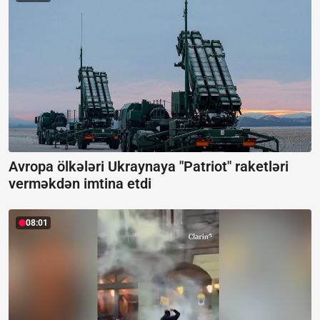
Avropa ölkələri Ukraynaya "Patriot" raketləri
verməkdən imtina etdi
08:01