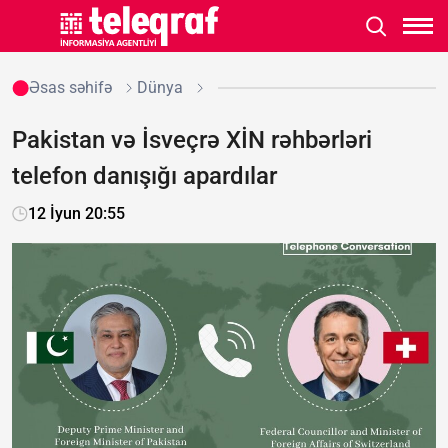
Əsas səhifə
Dünya
Pakistan və İsveçrə XİN rəhbərləri
telefon danışığı apardılar
12 İyun 20:55