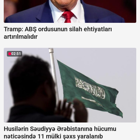
Tramp: ABŞ ordusunun silah ehtiyatları
artırılmalıdır
02:51
Husilərin Səudiyyə Ərəbistanına hücumu
nəticəsində 11 mülki şəxs yaralanıb