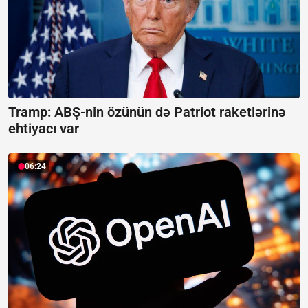
Tramp: ABŞ-nin özünün də Patriot raketlərinə
ehtiyacı var
06:24