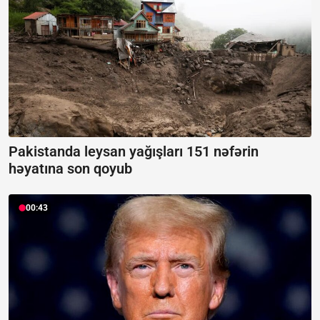
Pakistanda leysan yağışları 151 nəfərin
həyatına son qoyub
00:43