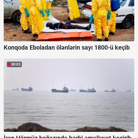
Konqoda Eboladan ölənlərin sayı 1800-ü keçib
00:03