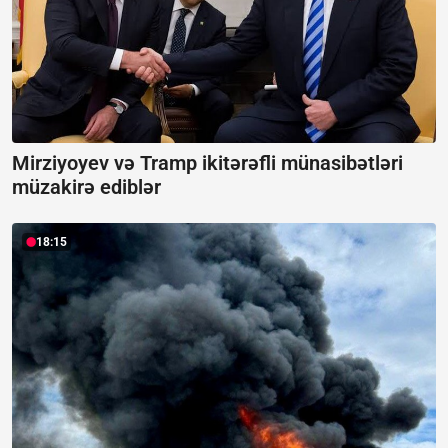
Mirziyoyev və Tramp ikitərəfli münasibətləri
müzakirə ediblər
18:15