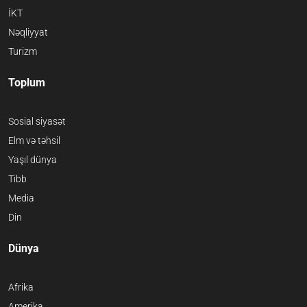
İKT
Nəqliyyat
Turizm
Toplum
Sosial siyasət
Elm və təhsil
Yaşıl dünya
Tibb
Media
Din
Dünya
Afrika
Amerika