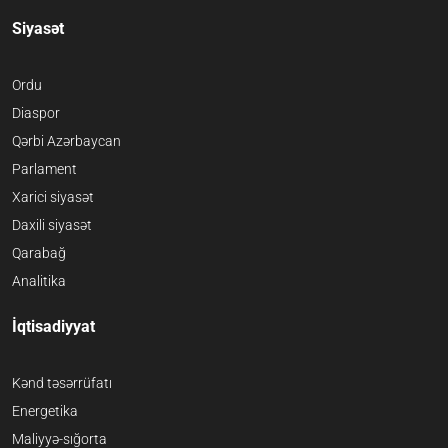
Siyasət
Ordu
Diaspor
Qərbi Azərbaycan
Parlament
Xarici siyasət
Daxili siyasət
Qarabağ
Analitika
İqtisadiyyat
Kənd təsərrüfatı
Energetika
Maliyyə-sığorta