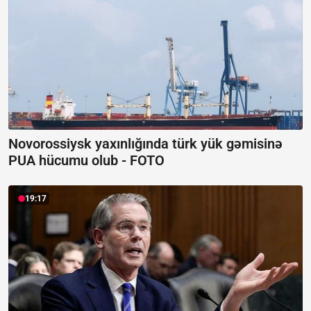
Novorossiysk yaxınlığında türk yük gəmisinə
PUA hücumu olub -
FOTO
19:17