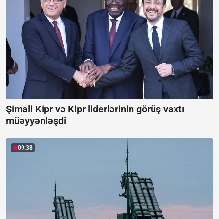
Şimali Kipr və Kipr liderlərinin görüş vaxtı
müəyyənləşdi
09:38