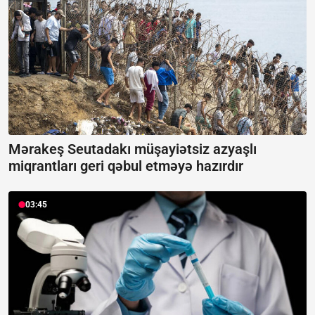
Mərakeş Seutadakı müşayiətsiz azyaşlı
miqrantları geri qəbul etməyə hazırdır
03:45