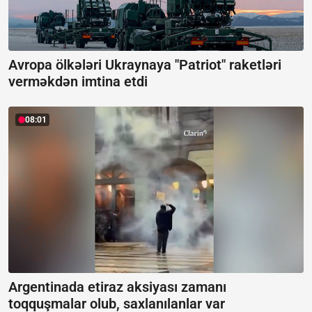
Avropa ölkələri Ukraynaya "Patriot" raketləri
verməkdən imtina etdi
08:01
Argentinada etiraz aksiyası zamanı
toqquşmalar olub, saxlanılanlar var