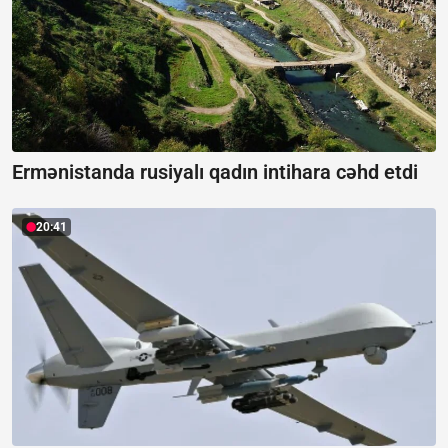
Ermənistanda rusiyalı qadın intihara cəhd etdi
20:41