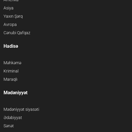
Asiya
Yaxın Şərq
Avropa
Cənubi Qafqaz
Hadisə
Məhkəmə
Kriminal
Maraqlı
Mədəniyyət
Mədəniyyət siyasəti
Ədəbiyyat
Sənət