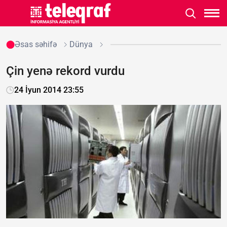
Əsas səhifə
Dünya
Çin yenə rekord vurdu
24 İyun 2014 23:55