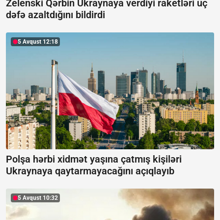
Zelenski Qərbin Ukraynaya verdiyi raketləri üç
dəfə azaltdığını bildirdi
5 Avqust 12:18
Polşa hərbi xidmət yaşına çatmış kişiləri
Ukraynaya qaytarmayacağını açıqlayıb
5 Avqust 10:32