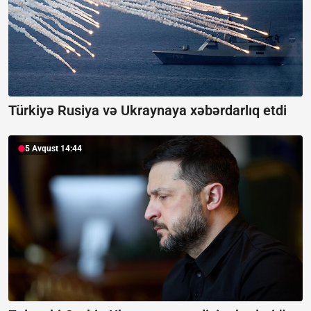
Türkiyə Rusiya və Ukraynaya xəbərdarlıq etdi
5 Avqust 14:44