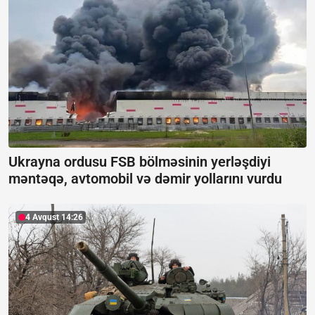
Ukrayna ordusu FSB bölməsinin yerləşdiyi
məntəqə, avtomobil və dəmir yollarını vurdu
4 Avqust 14:26