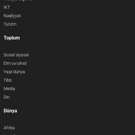
İKT
Nəqliyyat
Turizm
Toplum
Sosial siyasət
Elm və təhsil
Yaşıl dünya
Tibb
Media
Din
Dünya
Afrika