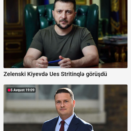
Zelenski Kiyevdə Ues Stritinqlə görüşdü
5 Avqust 19:09