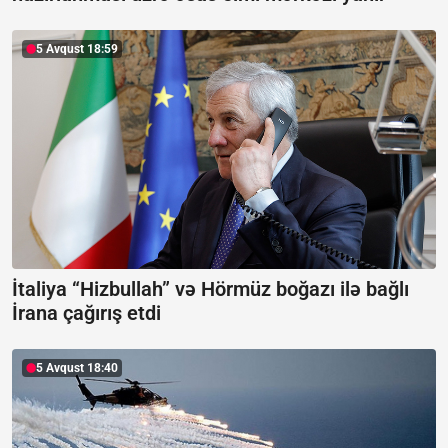
5 Avqust 18:59
İtaliya “Hizbullah” və Hörmüz boğazı ilə bağlı
İrana çağırış etdi
5 Avqust 18:40