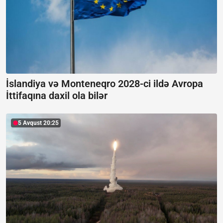
İslandiya və Monteneqro 2028-ci ildə Avropa
İttifaqına daxil ola bilər
5 Avqust 20:25