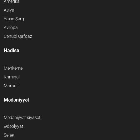
Amerika
Asiya
Yaxın Şərq
Avropa
Cənubi Qafqaz
Hadisə
Məhkəmə
Kriminal
Maraqlı
Mədəniyyət
Mədəniyyət siyasəti
Ədəbiyyat
Sənət