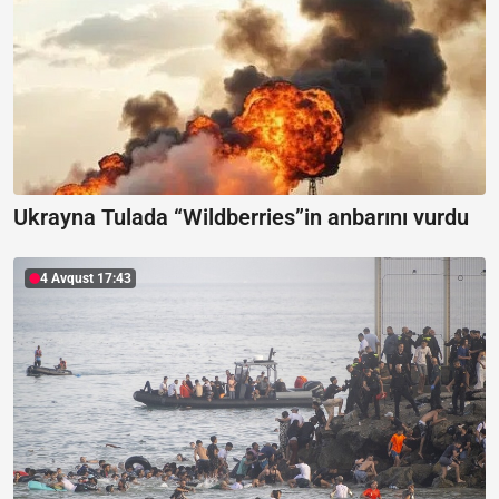
Ukrayna Tulada “Wildberries”in anbarını vurdu
4 Avqust 17:43