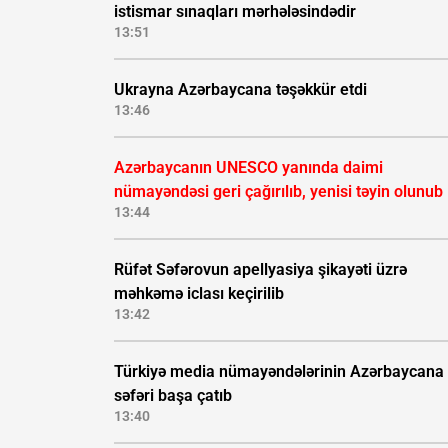
istismar sınaqları mərhələsindədir
13:51
Ukrayna Azərbaycana təşəkkür etdi
13:46
Azərbaycanın UNESCO yanında daimi
nümayəndəsi geri çağırılıb, yenisi təyin olunub
13:44
Rüfət Səfərovun apellyasiya şikayəti üzrə
məhkəmə iclası keçirilib
13:42
Türkiyə media nümayəndələrinin Azərbaycana
səfəri başa çatıb
13:40