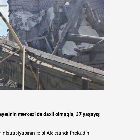
yətinin mərkəzi də daxil olmaqla, 37 yaşayış
ministrasiyasının rəisi Aleksandr Prokudin