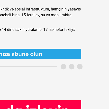
 kritik və sosial infrastrukturu, həmçinin yaşayış
təbəli bina, 15 fərdi ev, su və mobil rabitə
4 dinc sakin yaralanıb, 17 isə nəfər təxliyə