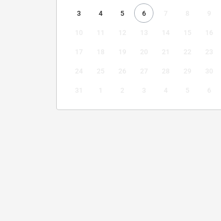
3
4
5
6
7
8
9
10
11
12
13
14
15
16
17
18
19
20
21
22
23
24
25
26
27
28
29
30
31
1
2
3
4
5
6