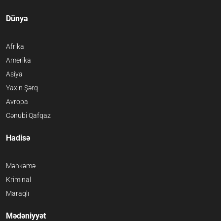
Dünya
Afrika
Amerika
Asiya
Yaxın Şərq
Avropa
Cənubi Qafqaz
Hadisə
Məhkəmə
Kriminal
Maraqlı
Mədəniyyət