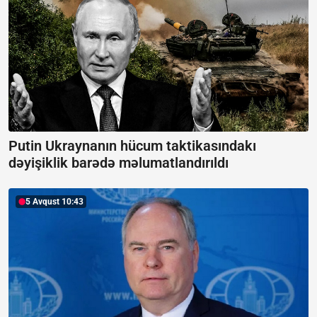
Putin Ukraynanın hücum taktikasındakı
dəyişiklik barədə məlumatlandırıldı
5 Avqust 10:43