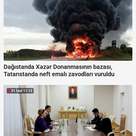
Dağıstanda Xəzər Donanmasının bazası,
Tatarıstanda neft emalı zavodları vuruldu
31 İyul 11:12