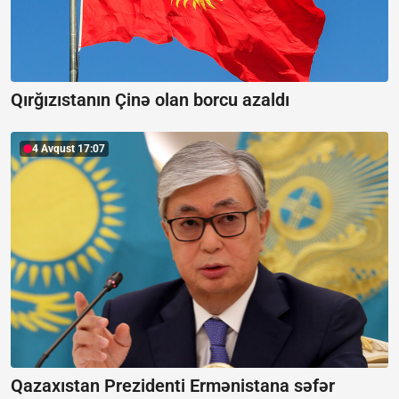
Qırğızıstanın Çinə olan borcu azaldı
4 Avqust 17:07
Qazaxıstan Prezidenti Ermənistana səfər