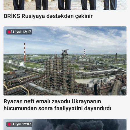
BRİKS Rusiyaya dəstəkdən çəkinir
31 İyul 12:17
Ryazan neft emalı zavodu Ukraynanın
hücumundan sonra fəaliyyətini dayandırdı
31 İyul 12:07