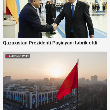
Qazaxıstan Prezidenti Paşinyanı təbrik etdi
4 Avqust 12:41