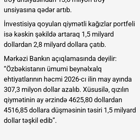
unsiyasına qədər artıb.
İnvestisiya qoyulan qiymətli kağızlar portfeli
isə kəskin şəkildə artaraq 1,5 milyard
dollardan 2,8 milyard dollara çatıb.
Mərkəzi Bankın açıqlamasında deyilir:
“Özbəkistanın ümumi beynəlxalq
ehtiyatlarının həcmi 2026-cı ilin may ayında
307,3 milyon dollar azalıb. Xüsusilə, qızılın
qiymətinin ay ərzində 4625,80 dollardan
4516,85 dollara düşməsinin təsiri 1,5 milyard
dollar təşkil edib”.