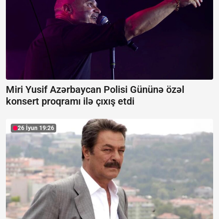
Miri Yusif Azərbaycan Polisi Gününə özəl
konsert proqramı ilə çıxış etdi
26 İyun 19:26