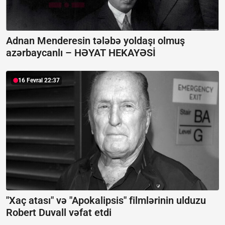
Adnan Menderesin tələbə yoldaşı olmuş
azərbaycanlı –
HƏYAT HEKAYƏSİ
16 Fevral 22:37
"Xaç atası" və "Apokalipsis" filmlərinin ulduzu
Robert Duvall vəfat etdi