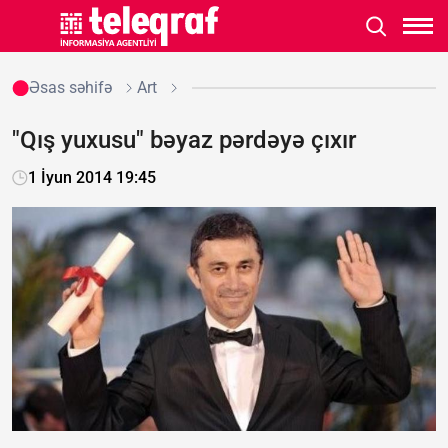
Əsas səhifə
Art
"Qış yuxusu" bəyaz pərdəyə çıxır
1 İyun 2014 19:45