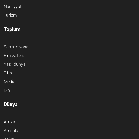
Nəqliyyat
Turizm
Toplum
Sosial siyasət
Elm və təhsil
Yaşıl dünya
Tibb
Media
Din
Dünya
Afrika
Amerika