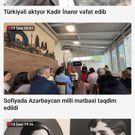
Türkiyəli aktyor Kadir İnanır vəfat edib
19 İyun 00:07
Sofiyada Azərbaycan milli mətbəxi təqdim
edildi
14 İyun 19:36