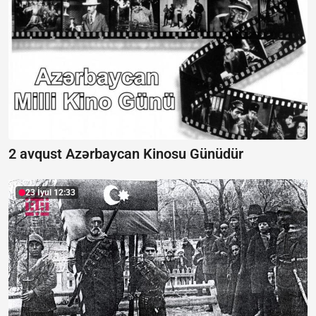
2 avqust Azərbaycan Kinosu Günüdür
23 İyul 12:33