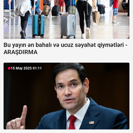
Bu yayın ən bahalı və ucuz səyahət qiymətləri -
ARAŞDIRMA
15 May 2025 01:11