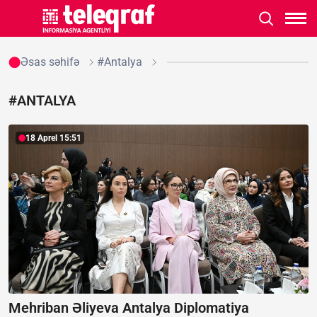
Əsas səhifə
#Antalya
#ANTALYA
18 Aprel 15:51
Mehriban Əliyeva Antalya Diplomatiya