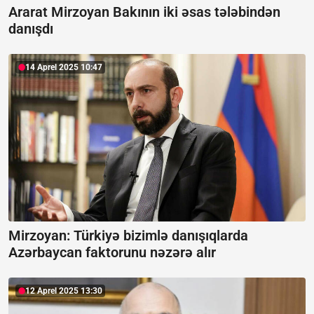
Ararat Mirzoyan Bakının iki əsas tələbindən
danışdı
14 Aprel 2025 10:47
Mirzoyan:
Türkiyə bizimlə danışıqlarda
Azərbaycan faktorunu nəzərə alır
12 Aprel 2025 13:30