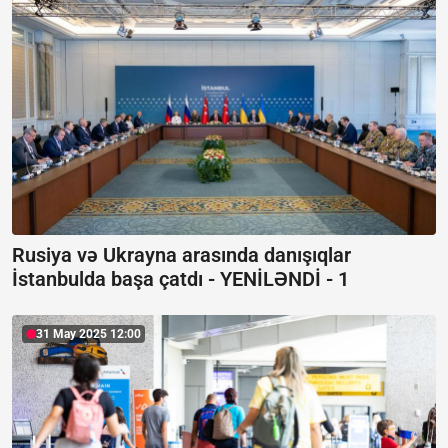
Rusiya və Ukrayna arasında danışıqlar
İstanbulda başa çatdı -
YENİLƏNDİ - 1
31 May 2025 12:00