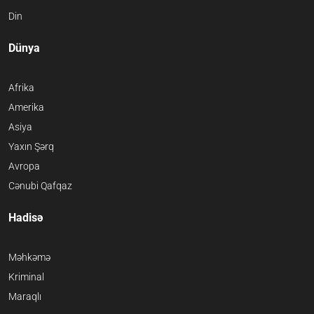
Din
Dünya
Afrika
Amerika
Asiya
Yaxın Şərq
Avropa
Cənubi Qafqaz
Hadisə
Məhkəmə
Kriminal
Maraqlı