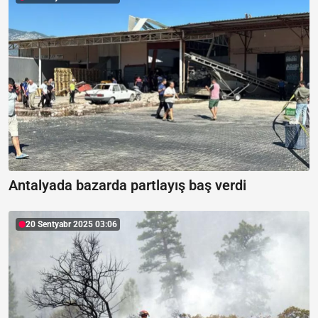
Antalyada bazarda partlayış baş verdi
20 Sentyabr 2025 03:06