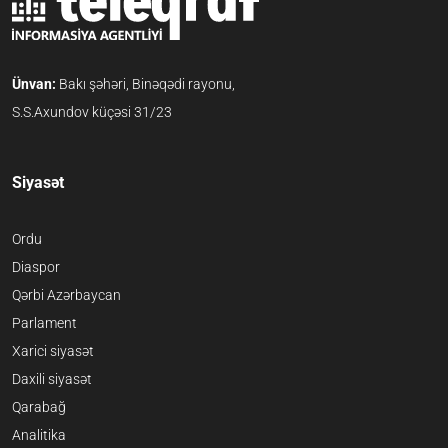
Ünvan:
Bakı şəhəri, Binəqədi rayonu,
S.S.Axundov küçəsi 31/23
Siyasət
Ordu
Diaspor
Qərbi Azərbaycan
Parlament
Xarici siyasət
Daxili siyasət
Qarabağ
Analitika