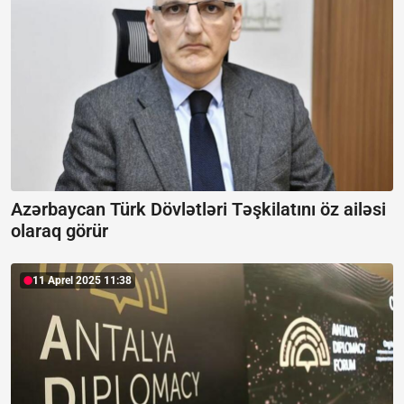
Azərbaycan Türk Dövlətləri Təşkilatını öz ailəsi
olaraq görür
11 Aprel 2025 11:38