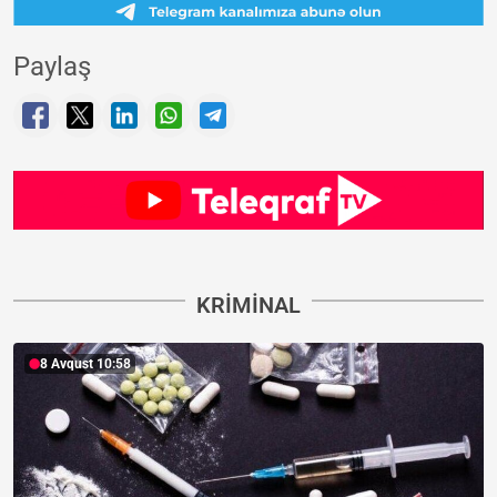
Paylaş
KRIMINAL
8 Avqust 10:58