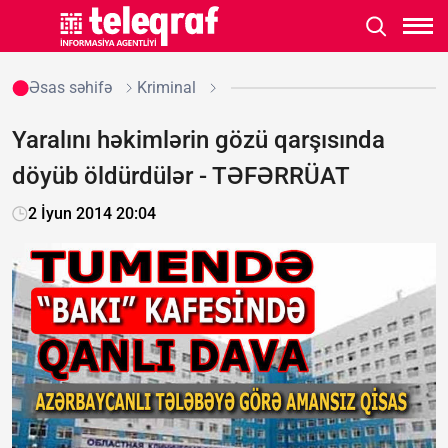
Əsas səhifə
Kriminal
Yaralını həkimlərin gözü qarşısında
döyüb öldürdülər - TƏFƏRRÜAT
2 İyun 2014 20:04