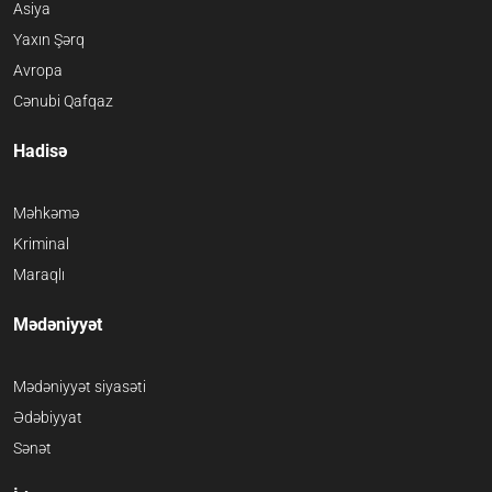
Asiya
Yaxın Şərq
Avropa
Cənubi Qafqaz
Hadisə
Məhkəmə
Kriminal
Maraqlı
Mədəniyyət
Mədəniyyət siyasəti
Ədəbiyyat
Sənət