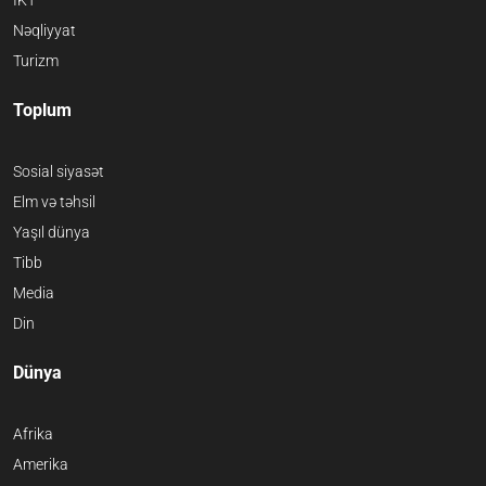
Nəqliyyat
Turizm
Toplum
Sosial siyasət
Elm və təhsil
Yaşıl dünya
Tibb
Media
Din
Dünya
Afrika
Amerika