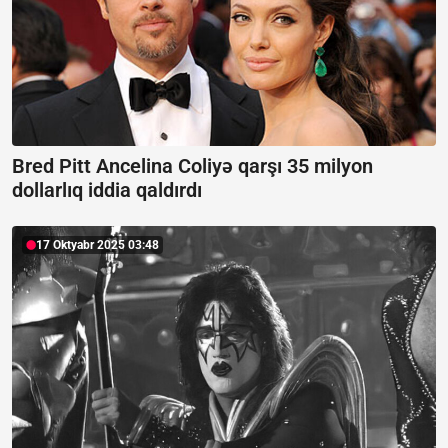
Bred Pitt Ancelina Coliyə qarşı 35 milyon
dollarlıq iddia qaldırdı
17 Oktyabr 2025 03:48