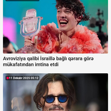
Avroviziya qalibi İsraillə bağlı qərara görə
mükafatından imtina etdi
11 Dekabr 2025 05:12