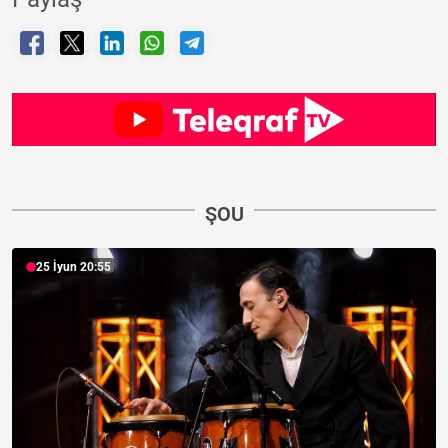
ŞOU
25 İyun 20:55