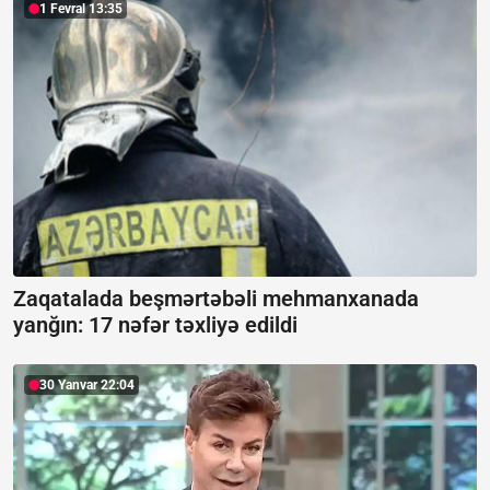
1 Fevral 13:35
Zaqatalada beşmərtəbəli mehmanxanada
yanğın:
17 nəfər təxliyə edildi
30 Yanvar 22:04