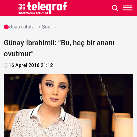
Əsas səhifə
Şou
Günay İbrahimli: “Bu, heç bir ananı
ovutmur”
16 Aprel 2016 21:12