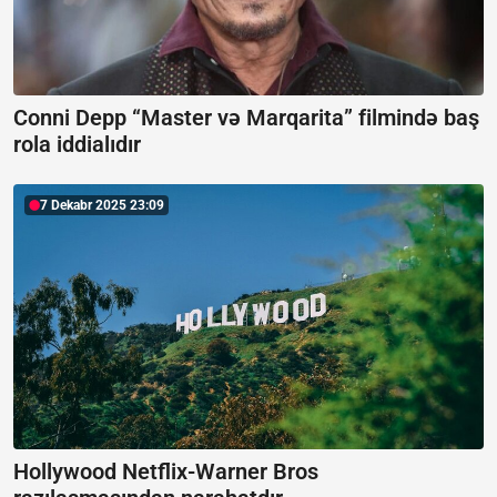
Conni Depp “Master və Marqarita” filmində baş
rola iddialıdır
7 Dekabr 2025 23:09
Hollywood Netflix-Warner Bros