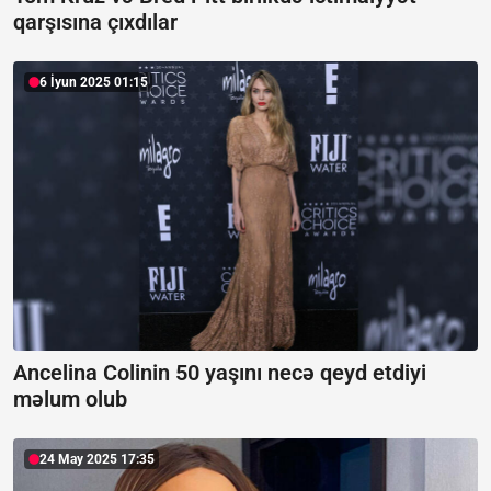
qarşısına çıxdılar
6 İyun 2025 01:15
Ancelina Colinin 50 yaşını necə qeyd etdiyi
məlum olub
24 May 2025 17:35