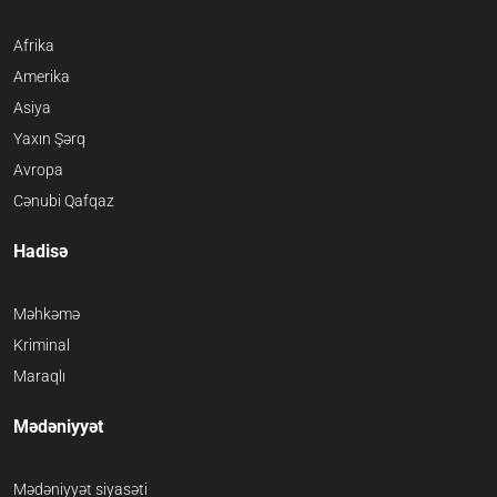
Afrika
Amerika
Asiya
Yaxın Şərq
Avropa
Cənubi Qafqaz
Hadisə
Məhkəmə
Kriminal
Maraqlı
Mədəniyyət
Mədəniyyət siyasəti