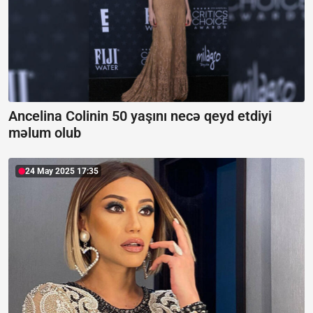
Ancelina Colinin 50 yaşını necə qeyd etdiyi
məlum olub
24 May 2025 17:35