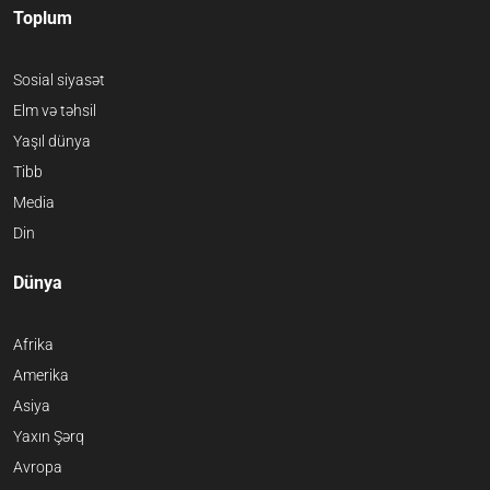
Toplum
Sosial siyasət
Elm və təhsil
Yaşıl dünya
Tibb
Media
Din
Dünya
Afrika
Amerika
Asiya
Yaxın Şərq
Avropa