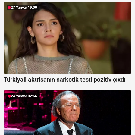
27 Yanvar 19:00
Türkiyəli aktrisanın narkotik testi pozitiv çıxdı
24 Yanvar 02:56