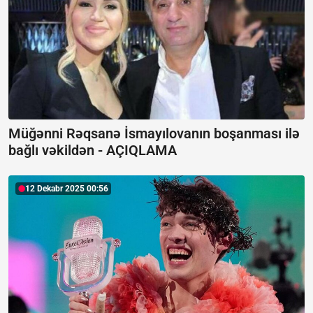
Müğənni Rəqsanə İsmayılovanın boşanması ilə
bağlı vəkildən -
AÇIQLAMA
12 Dekabr 2025 00:56