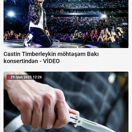
Castin Timberleykin möhtəşəm Bakı
konsertindən -
VİDEO
29 İyun 2025 12:26