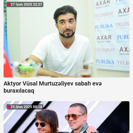
27 İyun 2025 22:27
Aktyor Vüsal Murtuzəliyev sabah evə
buraxılacaq
25 İyun 2025 00:18