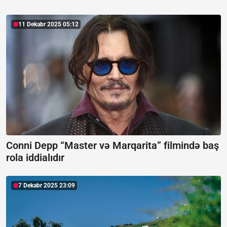
11 Dekabr 2025 05:12
Conni Depp “Master və Marqarita” filmində baş
rola iddialıdır
7 Dekabr 2025 23:09