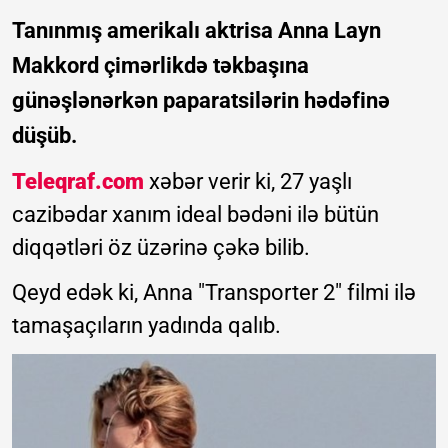
Tanınmış amerikalı aktrisa Anna Layn
Makkord çimərlikdə təkbaşına
günəşlənərkən paparatsilərin hədəfinə
düşüb.
Teleqraf.com
xəbər verir ki, 27 yaşlı
cazibədar xanım ideal bədəni ilə bütün
diqqətləri öz üzərinə çəkə bilib.
Qeyd edək ki, Anna "Transporter 2" filmi ilə
tamaşaçıların yadında qalıb.