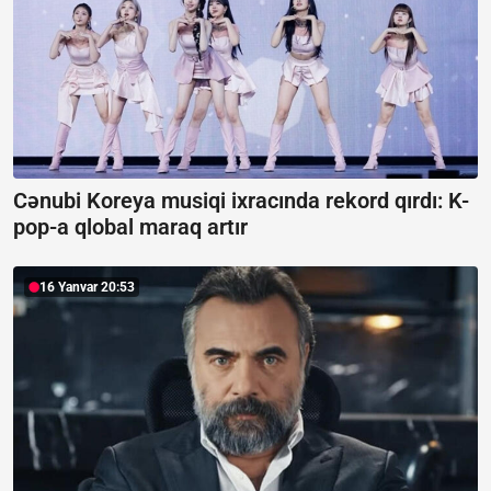
Cənubi Koreya musiqi ixracında rekord qırdı:
K-
pop-a qlobal maraq artır
16 Yanvar 20:53