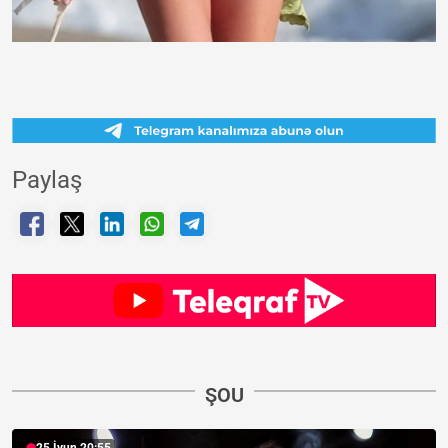
Paylaş
ŞOU
25 İyun 20:55