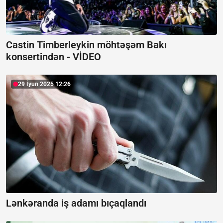
Castin Timberleykin möhtəşəm Bakı
konsertindən -
VİDEO
29 İyun 2025 12:26
Lənkəranda iş adamı bıçaqlandı