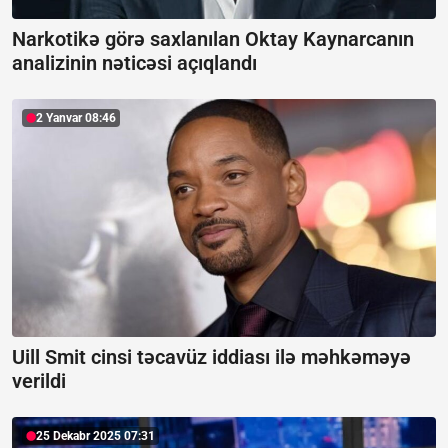
Narkotikə görə saxlanılan Oktay Kaynarcanın
analizinin nəticəsi açıqlandı
2 Yanvar 08:46
Uill Smit cinsi təcavüz iddiası ilə məhkəməyə
verildi
25 Dekabr 2025 07:31