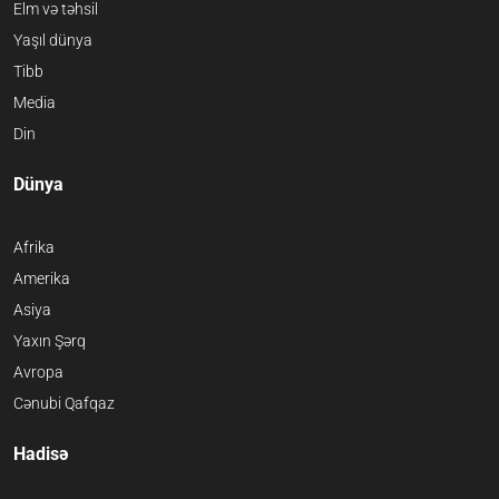
Elm və təhsil
Yaşıl dünya
Tibb
Media
Din
Dünya
Afrika
Amerika
Asiya
Yaxın Şərq
Avropa
Cənubi Qafqaz
Hadisə