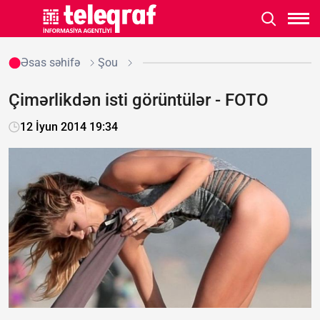
Əsas səhifə
Şou
Çimərlikdən isti görüntülər - FOTO
12 İyun 2014 19:34