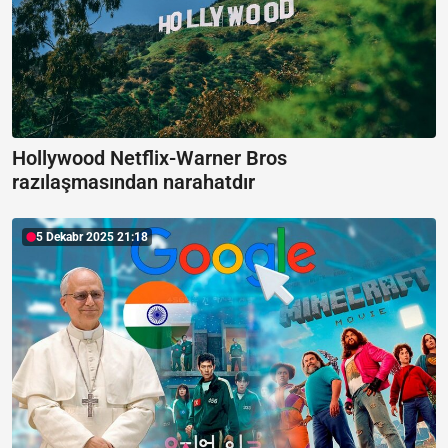
Hollywood Netflix-Warner Bros
razılaşmasından narahatdır
5 Dekabr 2025 21:18