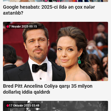
Google hesabatı:
2025-ci ildə ən çox nələr
axtarılıb?
7 Noyabr 2025 00:15
Bred Pitt Ancelina Coliyə qarşı 35 milyon
dollarlıq iddia qaldırdı
17 Oktyabr 2025 03:48