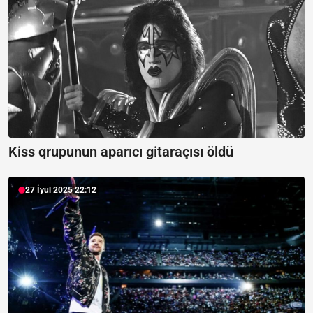
Kiss qrupunun aparıcı gitaraçısı öldü
27 İyul 2025 22:12