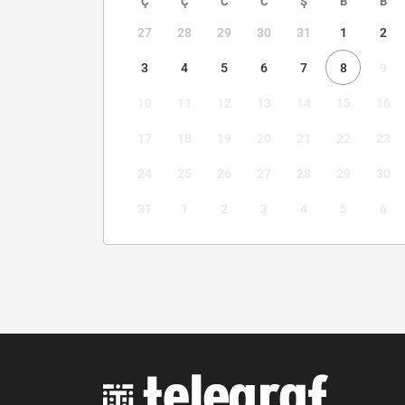
Ç
Ç
C
C
Ş
B
B
27
28
29
30
31
1
2
3
4
5
6
7
8
9
10
11
12
13
14
15
16
17
18
19
20
21
22
23
24
25
26
27
28
29
30
31
1
2
3
4
5
6