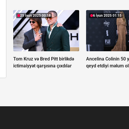
25 İyun 2025 00:18
6 İyun 2025 01:15
Tom Kruz və Bred Pitt birlikdə
Ancelina Colinin 50 
ictimaiyyət qarşısına çıxdılar
qeyd etdiyi məlum o