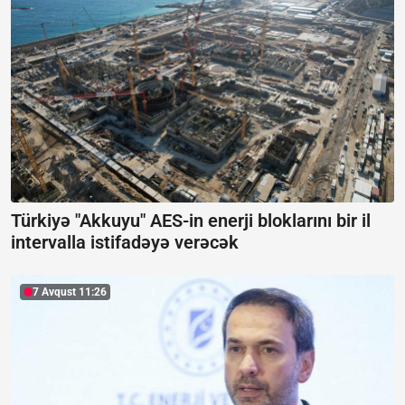
Türkiyə "Akkuyu" AES-in enerji bloklarını bir il
intervalla istifadəyə verəcək
7 Avqust 11:26