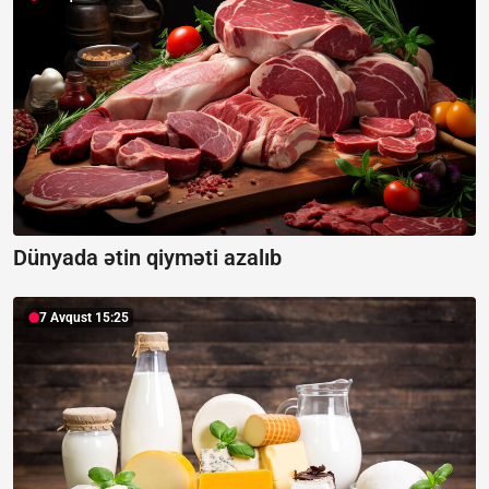
Dünyada ətin qiyməti azalıb
7 Avqust 15:25