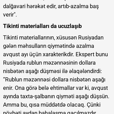
dalğavari hərəkət edir, artıb-azalma baş
verir".
Tikinti materialları da ucuzlaşıb
Tikinti materiallarının, xüsusən Rusiyadan
gələn məhsulların qiymətində azalma
avqust ayı üçün xarakterikdir. Ekspert bunu
Rusiyada rublun məzənnəsinin dollara
nisbətən aşağı düşməsi ilə əlaqələndirdi:
“Rublun məzənnəsi dollara nisbətən aşağı
enir. Ona görə belə ehtimallar var ki, avqust
ayında taxta-şalbanın qiyməti aşağı düşsün.
Amma bu, qısa müddətdə olacaq. Çünki
növbəti aydan bahalaşma qaçılmazdır.