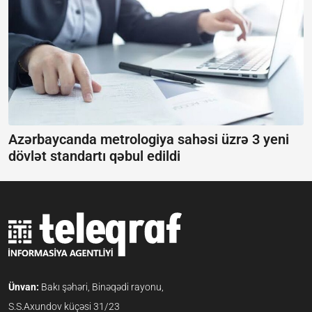
Azərbaycanda metrologiya sahəsi üzrə 3 yeni
dövlət standartı qəbul edildi
Ünvan:
Bakı şəhəri, Binəqədi rayonu,
S.S.Axundov küçəsi 31/23