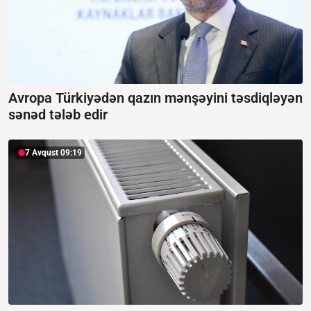
Avropa Türkiyədən qazın mənşəyini təsdiqləyən
sənəd tələb edir
7 Avqust 09:19