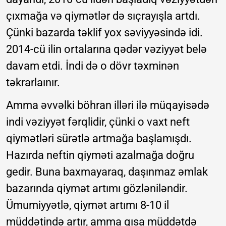
çıxmağa və qiymətlər də sıçrayışla artdı.
Çünki bazarda təklif yox səviyyəsində idi.
2014-cü ilin ortalarına qədər vəziyyət belə
davam etdi. İndi də o dövr təxminən
təkrarlaınır.
Amma əvvəlki böhran illəri ilə müqayisədə
indi vəziyyət fərqlidir, çünki o vaxt neft
qiymətləri sürətlə artmağa başlamışdı.
Hazırda neftin qiyməti azalmağa doğru
gedir. Buna baxmayaraq, daşınmaz əmlak
bazarında qiymət artımı gözləniləndir.
Ümumiyyətlə, qiymət artımı 8-10 il
müddətində artır, amma qısa müddətdə