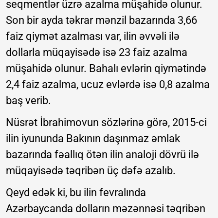
seqmentlər üzrə azalma müşahidə olunur.
Son bir ayda təkrar mənzil bazarında 3,66
faiz qiymət azalması var, ilin əvvəli ilə
dollarla müqayisədə isə 23 faiz azalma
müşahidə olunur. Bahalı evlərin qiymətində
2,4 faiz azalma, ucuz evlərdə isə 0,8 azalma
baş verib.
Nüsrət İbrahimovun sözlərinə görə, 2015-ci
ilin iyununda Bakının daşınmaz əmlak
bazarında fəallıq ötən ilin analoji dövrü ilə
müqayisədə təqribən üç dəfə azalıb.
Qeyd edək ki, bu ilin fevralında
Azərbaycanda dolların məzənnəsi təqribən