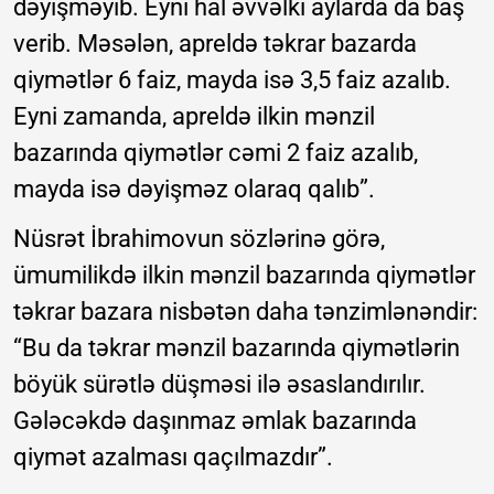
dəyişməyib. Eyni hal əvvəlki aylarda da baş
verib. Məsələn, apreldə təkrar bazarda
qiymətlər 6 faiz, mayda isə 3,5 faiz azalıb.
Eyni zamanda, apreldə ilkin mənzil
bazarında qiymətlər cəmi 2 faiz azalıb,
mayda isə dəyişməz olaraq qalıb”.
Nüsrət İbrahimovun sözlərinə görə,
ümumilikdə ilkin mənzil bazarında qiymətlər
təkrar bazara nisbətən daha tənzimlənəndir:
“Bu da təkrar mənzil bazarında qiymətlərin
böyük sürətlə düşməsi ilə əsaslandırılır.
Gələcəkdə daşınmaz əmlak bazarında
qiymət azalması qaçılmazdır”.