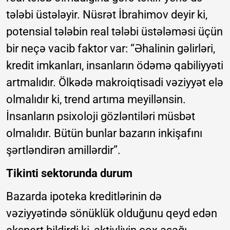
tələbi üstələyir. Nüsrət İbrahimov deyir ki,
potensial tələbin real tələbi üstələməsi üçün
bir neçə vacib faktor var: “Əhalinin gəlirləri,
kredit imkanları, insanların ödəmə qabiliyyəti
artmalıdır. Ölkədə makroiqtisadi vəziyyət elə
olmalıdır ki, trend artıma meyillənsin.
İnsanların psixoloji gözləntiləri müsbət
olmalıdır. Bütün bunlar bazarın inkişafını
şərtləndirən amillərdir”.
Tikinti sektorunda durum
Bazarda ipoteka kreditlərinin də
vəziyyətində sönüklük olduğunu qeyd edən