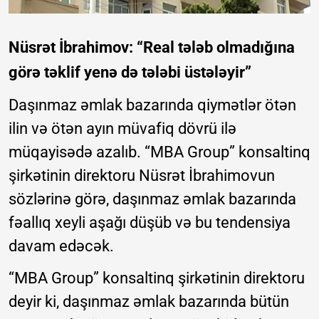
Nüsrət İbrahimov: “Real tələb olmadığına
görə təklif yenə də tələbi üstələyir”
Daşınmaz əmlak bazarında qiymətlər ötən
ilin və ötən ayın müvafiq dövrü ilə
müqayisədə azalıb. “MBA Group” konsaltinq
şirkətinin direktoru Nüsrət İbrahimovun
sözlərinə görə, daşınmaz əmlak bazarında
fəallıq xeyli aşağı düşüb və bu tendensiya
davam edəcək.
“MBA Group” konsaltinq şirkətinin direktoru
deyir ki, daşınmaz əmlak bazarında bütün