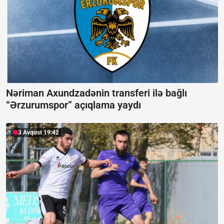
Nəriman Axundzadənin transferi ilə bağlı
“Ərzurumspor” açıqlama yaydı
3 Avqust 19:42