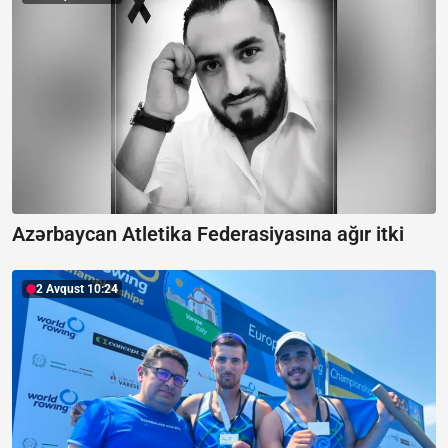
Azərbaycan Atletika Federasiyasına ağır itki
2 Avqust 10:24