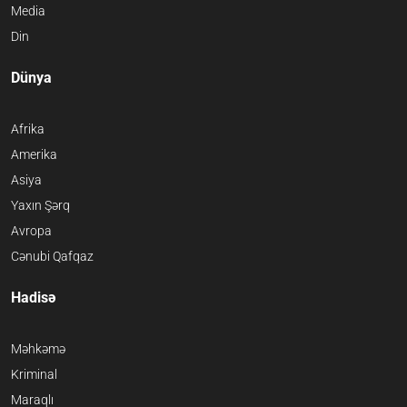
Media
Din
Dünya
Afrika
Amerika
Asiya
Yaxın Şərq
Avropa
Cənubi Qafqaz
Hadisə
Məhkəmə
Kriminal
Maraqlı