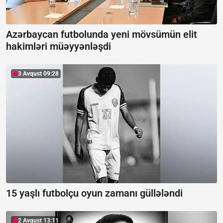
Azərbaycan futbolunda yeni mövsümün elit
hakimləri müəyyənləşdi
3 Avqust 09:28
15 yaşlı futbolçu oyun zamanı güllələndi
2 Avqust 13:11