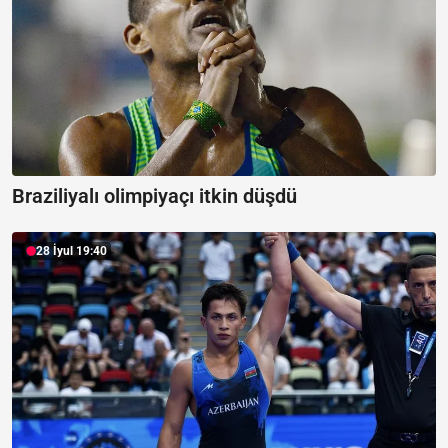
Braziliyalı olimpiyaçı itkin düşdü
28 İyul 19:40