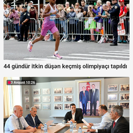
44 gündür itkin düşən keçmiş olimpiyaçı tapıldı
3 Avqust 10:26