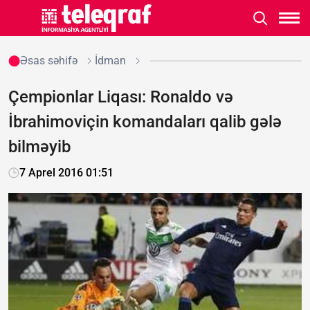
Əsas səhifə
İdman
Çempionlar Liqası: Ronaldo və
İbrahimoviçin komandaları qalib gələ
bilməyib
7 Aprel 2016 01:51