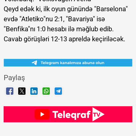
Qeyd edək ki, ilk oyun günündə "Barselona"
evdə "Atletiko"nu 2:1, "Bavariya" isə
"Benfika"nı 1:0 hesabı ilə məğlub edib.
Cavab görüşləri 12-13 apreldə keçiriləcək.
Paylaş