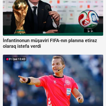
İnfantinonun müşaviri FIFA-nın planına etiraz
olaraq istefa verdi
31 İyul 13:43