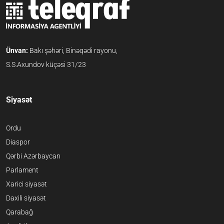
Ünvan:
Bakı şəhəri, Binəqədi rayonu,
S.S.Axundov küçəsi 31/23
Siyasət
Ordu
Diaspor
Qərbi Azərbaycan
Parlament
Xarici siyasət
Daxili siyasət
Qarabağ