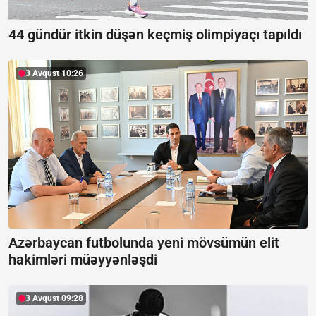
44 gündür itkin düşən keçmiş olimpiyaçı tapıldı
3 Avqust 10:26
Azərbaycan futbolunda yeni mövsümün elit
hakimləri müəyyənləşdi
3 Avqust 09:28