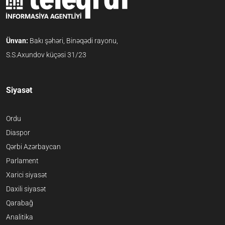
Ünvan:
Bakı şəhəri, Binəqədi rayonu,
S.S.Axundov küçəsi 31/23
Siyasət
Ordu
Diaspor
Qərbi Azərbaycan
Parlament
Xarici siyasət
Daxili siyasət
Qarabağ
Analitika