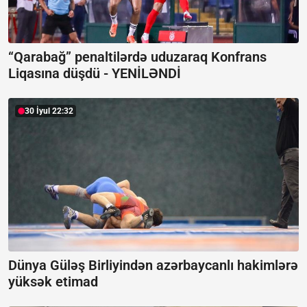
“Qarabağ” penaltilərdə uduzaraq Konfrans
Liqasına düşdü -
YENİLƏNDİ
30 İyul 22:32
Dünya Güləş Birliyindən azərbaycanlı hakimlərə
yüksək etimad