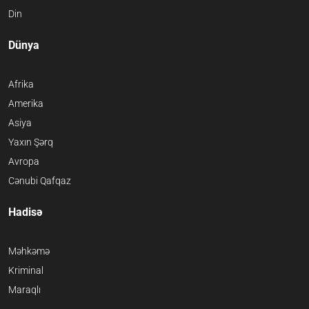
Din
Dünya
Afrika
Amerika
Asiya
Yaxın Şərq
Avropa
Cənubi Qafqaz
Hadisə
Məhkəmə
Kriminal
Maraqlı