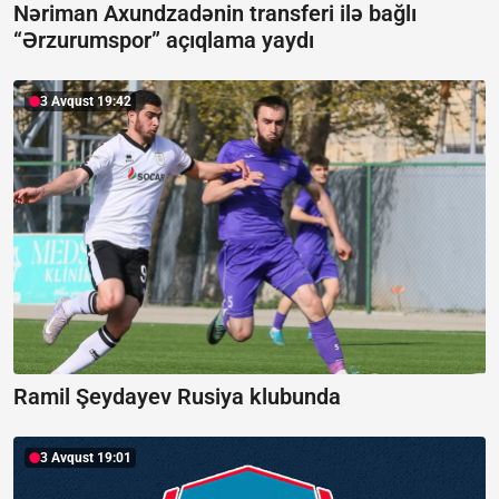
Nəriman Axundzadənin transferi ilə bağlı
“Ərzurumspor” açıqlama yaydı
3 Avqust 19:42
Ramil Şeydayev Rusiya klubunda
3 Avqust 19:01