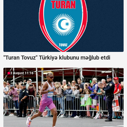
"Turan Tovuz" Türkiyə klubunu məğlub etdi
3 Avqust 11:16