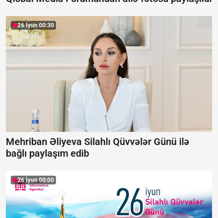
26 İyun 00:30
Mehriban Əliyeva Silahlı Qüvvələr Günü ilə
bağlı paylaşım edib
26 İyun 00:00