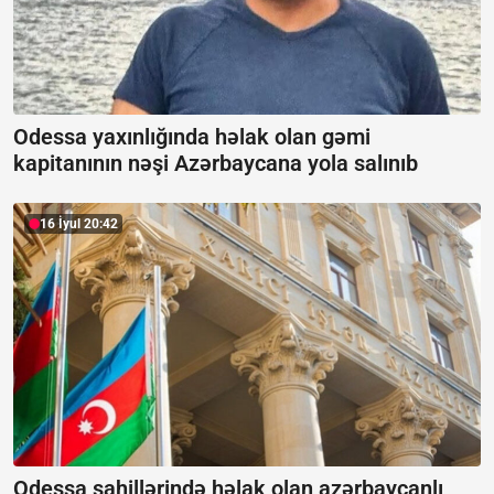
Odessa yaxınlığında həlak olan gəmi
kapitanının nəşi Azərbaycana yola salınıb
16 İyul 20:42
Odessa sahillərində həlak olan azərbaycanlı