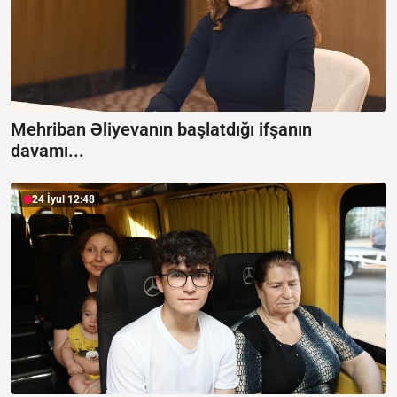
Mehriban Əliyevanın başlatdığı ifşanın
davamı...
24 İyul 12:48