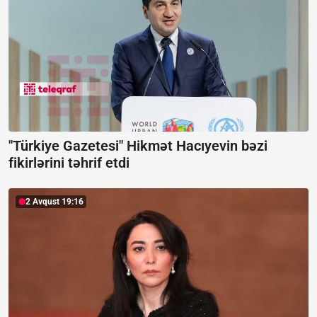
"Türkiye Gazetesi" Hikmət Hacıyevin bəzi
fikirlərini təhrif etdi
2 Avqust 19:16