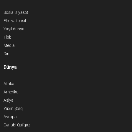
Sosial siyasət
Elm və təhsil
Yaşıl dünya
Tibb
Media
Din
Dünya
Afrika
Amerika
Asiya
Yaxın Şərq
Avropa
Cənubi Qafqaz