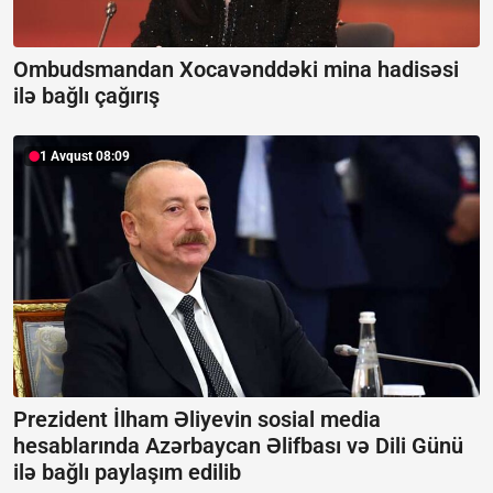
Ombudsmandan Xocavənddəki mina hadisəsi
ilə bağlı çağırış
1 Avqust 08:09
Prezident İlham Əliyevin sosial media
hesablarında Azərbaycan Əlifbası və Dili Günü
ilə bağlı paylaşım edilib