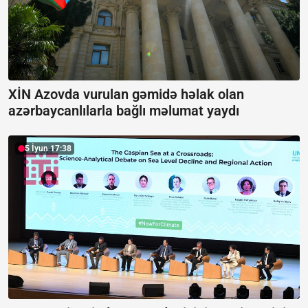
XİN Azovda vurulan gəmidə həlak olan
azərbaycanlılarla bağlı məlumat yaydı
5 İyun 17:38