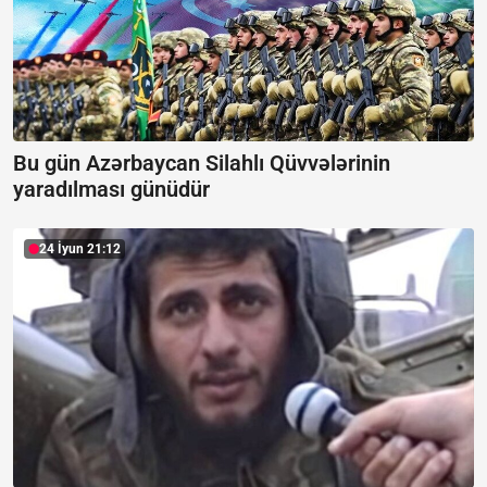
Bu gün Azərbaycan Silahlı Qüvvələrinin
yaradılması günüdür
24 İyun 21:12