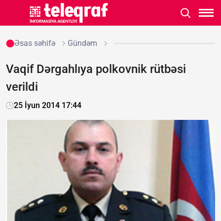
Əsas səhifə
Gündəm
Vaqif Dərgahlıya polkovnik rütbəsi
verildi
25 İyun 2014 17:44