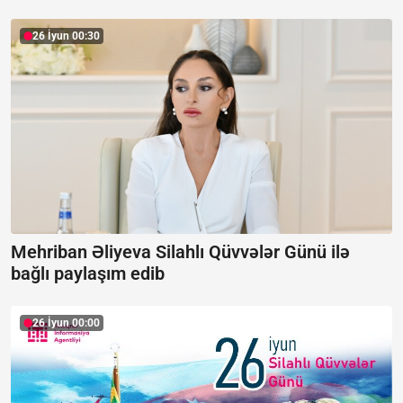
26 İyun 00:30
Mehriban Əliyeva Silahlı Qüvvələr Günü ilə
bağlı paylaşım edib
26 İyun 00:00