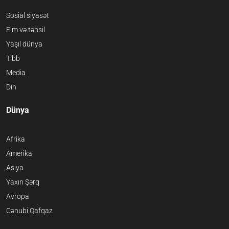
Sosial siyasət
Elm və təhsil
Yaşıl dünya
Tibb
Media
Din
Dünya
Afrika
Amerika
Asiya
Yaxın Şərq
Avropa
Cənubi Qafqaz