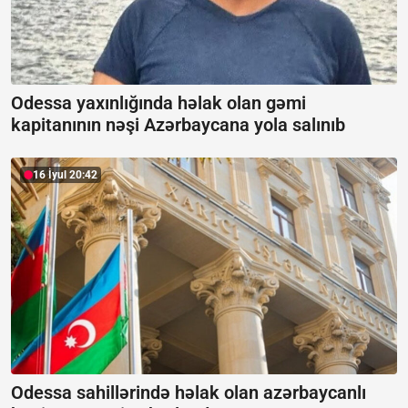
Odessa yaxınlığında həlak olan gəmi
kapitanının nəşi Azərbaycana yola salınıb
16 İyul 20:42
Odessa sahillərində həlak olan azərbaycanlı