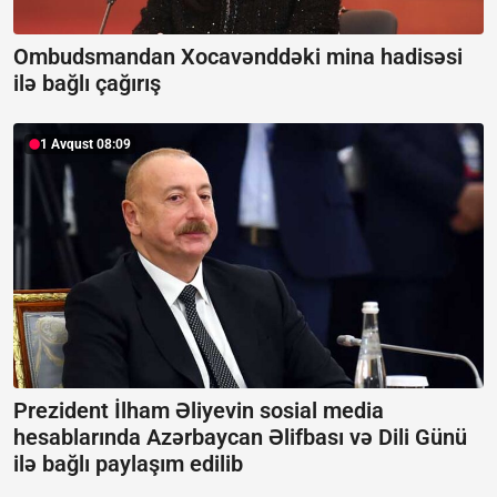
Ombudsmandan Xocavənddəki mina hadisəsi
ilə bağlı çağırış
1 Avqust 08:09
Prezident İlham Əliyevin sosial media
hesablarında Azərbaycan Əlifbası və Dili Günü
ilə bağlı paylaşım edilib