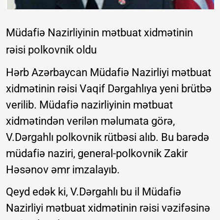
Müdafiə Nazirliyinin mətbuat xidmətinin
rəisi polkovnik oldu
Hərb Azərbaycan Müdafiə Nazirliyi mətbuat
xidmətinin rəisi Vaqif Dərgahlıya yeni brütbə
verilib. Müdafiə nazirliyinin mətbuat
xidmətindən verilən məlumata görə,
V.Dərgahlı polkovnik rütbəsi alıb. Bu barədə
müdafiə naziri, general-polkovnik Zakir
Həsənov əmr imzalayıb.
Qeyd edək ki, V.Dərgahlı bu il Müdafiə
Nazirliyi mətbuat xidmətinin rəisi vəzifəsinə