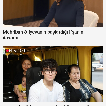
Mehriban Əliyevanın başlatdığı ifşanın
davamı...
24 İyul 12:48