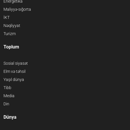
Energetika
Maliyyə-sığorta
İKT
Nəqliyyat
Turizm
Toplum
Sosial siyasət
Elm və təhsil
Yaşıl dünya
Tibb
Media
Din
Dünya