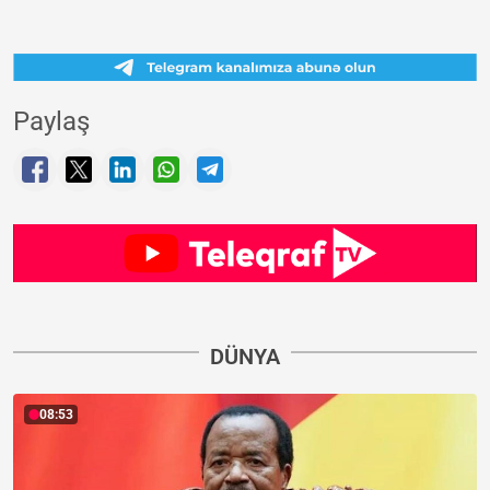
Paylaş
DÜNYA
08:53