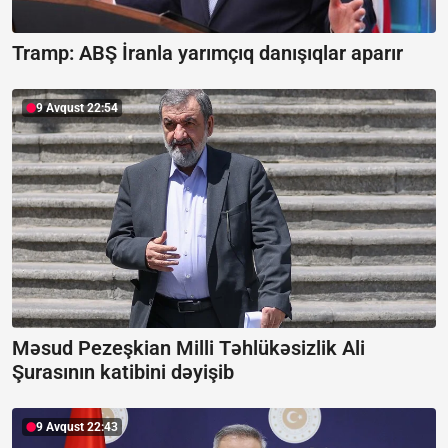
Tramp: ABŞ İranla yarımçıq danışıqlar aparır
9 Avqust 22:54
Məsud Pezeşkian Milli Təhlükəsizlik Ali
Şurasının katibini dəyişib
9 Avqust 22:43