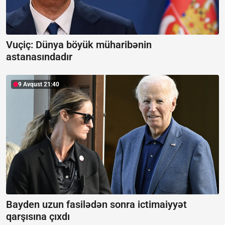
Vuçiç: Dünya böyük müharibənin
astanasındadır
9 Avqust 21:40
Bayden uzun fasilədən sonra ictimaiyyət
qarşısına çıxdı