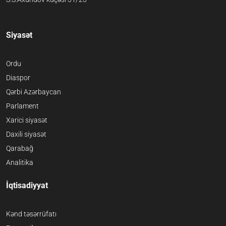
Siyasət
Ordu
Diaspor
Qərbi Azərbaycan
Parlament
Xarici siyasət
Daxili siyasət
Qarabağ
Analitika
İqtisadiyyat
Kənd təsərrüfatı