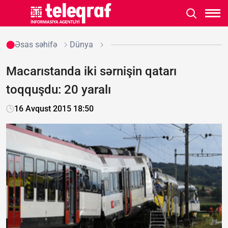
Əsas səhifə
Dünya
Macarıstanda iki sərnişin qatarı
toqquşdu: 20 yaralı
16 Avqust 2015 18:50