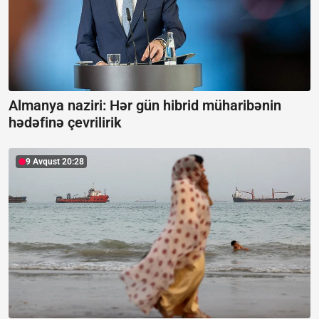
Almanya naziri: Hər gün hibrid müharibənin
hədəfinə çevrilirik
9 Avqust 20:28