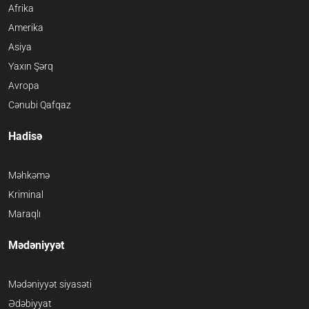
Afrika
Amerika
Asiya
Yaxın Şərq
Avropa
Cənubi Qafqaz
Hadisə
Məhkəmə
Kriminal
Maraqlı
Mədəniyyət
Mədəniyyət siyasəti
Ədəbiyyat