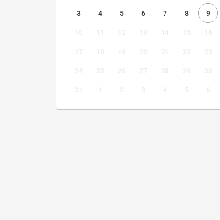
3
4
5
6
7
8
9
10
11
12
13
14
15
16
17
18
19
20
21
22
23
24
25
26
27
28
29
30
31
1
2
3
4
5
6