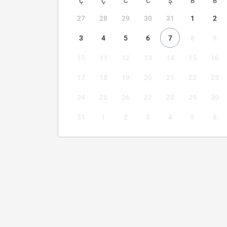
Ç
Ç
C
C
Ş
B
B
27
28
29
30
31
1
2
3
4
5
6
7
8
9
10
11
12
13
14
15
16
17
18
19
20
21
22
23
24
25
26
27
28
29
30
31
1
2
3
4
5
6