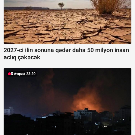
2027-ci ilin sonuna qədər daha 50 milyon insan
aclıq çəkəcək
5 Avqust 23:20