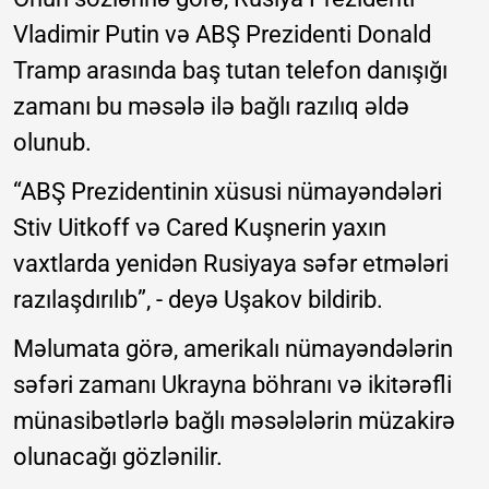
Vladimir Putin və ABŞ Prezidenti Donald
Tramp arasında baş tutan telefon danışığı
zamanı bu məsələ ilə bağlı razılıq əldə
olunub.
“ABŞ Prezidentinin xüsusi nümayəndələri
Stiv Uitkoff və Cared Kuşnerin yaxın
vaxtlarda yenidən Rusiyaya səfər etmələri
razılaşdırılıb”, - deyə Uşakov bildirib.
Məlumata görə, amerikalı nümayəndələrin
səfəri zamanı Ukrayna böhranı və ikitərəfli
münasibətlərlə bağlı məsələlərin müzakirə
olunacağı gözlənilir.