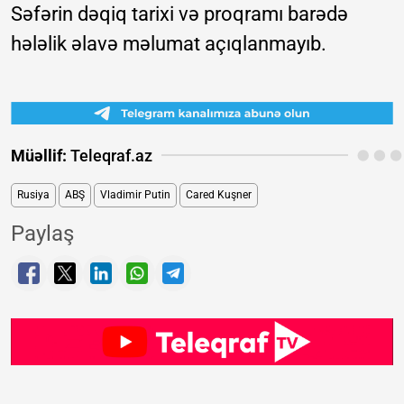
Səfərin dəqiq tarixi və proqramı barədə
hələlik əlavə məlumat açıqlanmayıb.
Müəllif:
Teleqraf.az
Rusiya
ABŞ
Vladimir Putin
Cared Kuşner
Paylaş