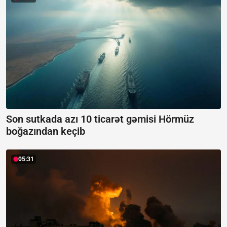
Son sutkada azı 10 ticarət gəmisi Hörmüz
boğazından keçib
05:31