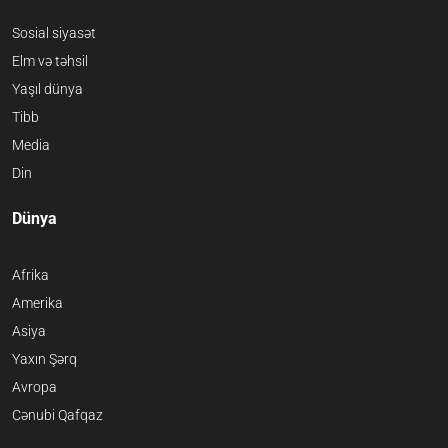
Sosial siyasət
Elm və təhsil
Yaşıl dünya
Tibb
Media
Din
Dünya
Afrika
Amerika
Asiya
Yaxın Şərq
Avropa
Cənubi Qafqaz