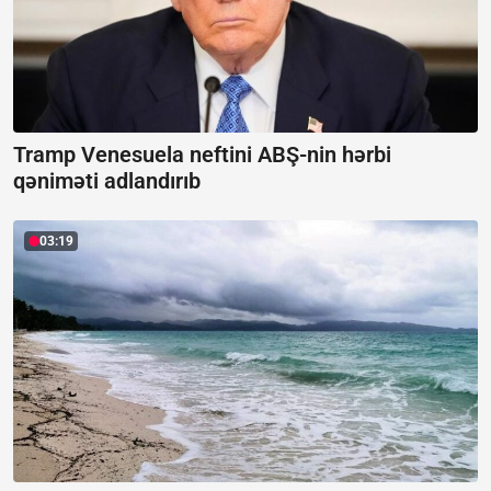
Tramp Venesuela neftini ABŞ-nin hərbi
qəniməti adlandırıb
03:19