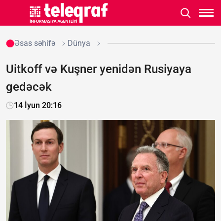
Əsas səhifə
Dünya
Uitkoff və Kuşner yenidən Rusiyaya
gedəcək
14 İyun 20:16