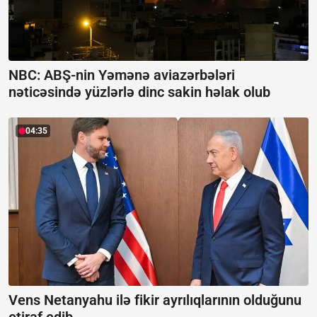
NBC: ABŞ-nin Yəmənə aviazərbələri
nəticəsində yüzlərlə dinc sakin həlak olub
04:35
Vens Netanyahu ilə fikir ayrılıqlarının olduğunu