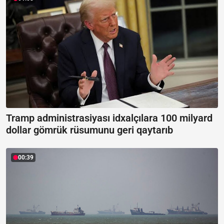
Tramp administrasiyası idxalçılara 100 milyard
dollar gömrük rüsumunu geri qaytarıb
00:39