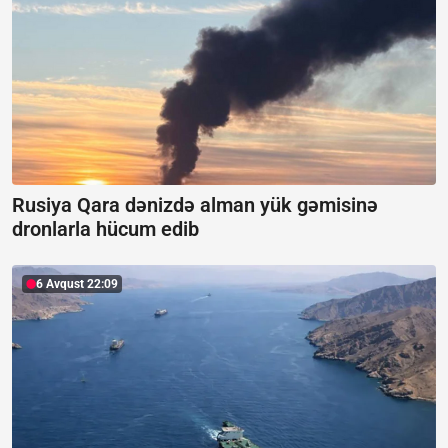
Rusiya Qara dənizdə alman yük gəmisinə
dronlarla hücum edib
6 Avqust 22:09