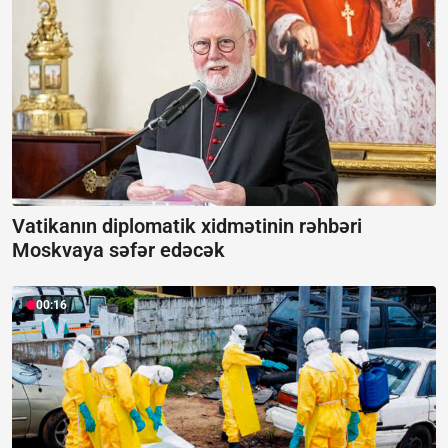
Vatikanın diplomatik xidmətinin rəhbəri
Moskvaya səfər edəcək
00:16