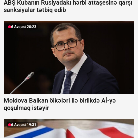
ABŞ Kubanın Rusiyadakı hərbi attaşesinə qarşı
sanksiyalar tətbiq edib
6 Avqust 20:23
Moldova Balkan ölkələri ilə birlikdə Aİ-yə
qoşulmaq istəyir
6 Avqust 19:31