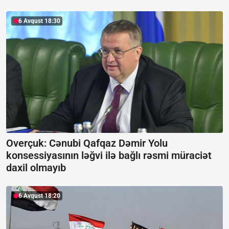
6 Avqust 18:30
Overçuk: Cənubi Qafqaz Dəmir Yolu
konsessiyasının ləğvi ilə bağlı rəsmi müraciət
daxil olmayıb
6 Avqust 18:20