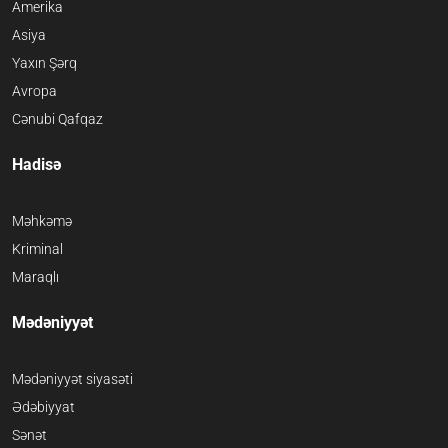
Amerika
Asiya
Yaxın Şərq
Avropa
Cənubi Qafqaz
Hadisə
Məhkəmə
Kriminal
Maraqlı
Mədəniyyət
Mədəniyyət siyasəti
Ədəbiyyat
Sənət