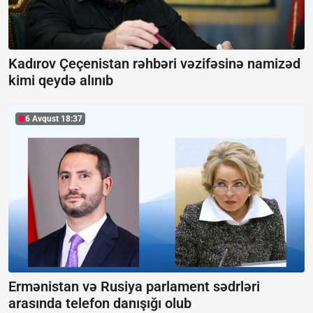
Kadırov Çeçenistan rəhbəri vəzifəsinə namizəd
kimi qeydə alınıb
6 Avqust 18:37
Ermənistan və Rusiya parlament sədrləri
arasında telefon danışığı olub