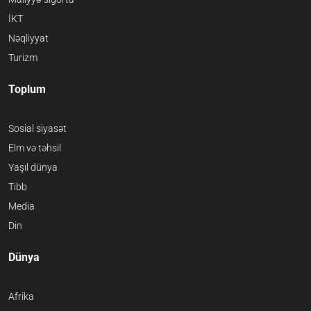
İKT
Nəqliyyat
Turizm
Toplum
Sosial siyasət
Elm və təhsil
Yaşıl dünya
Tibb
Media
Din
Dünya
Afrika