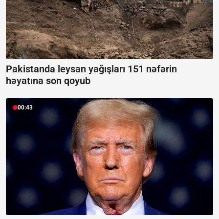
Pakistanda leysan yağışları 151 nəfərin
həyatına son qoyub
00:43