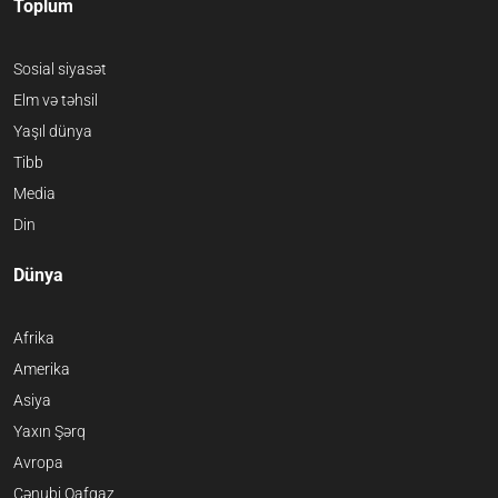
Toplum
Sosial siyasət
Elm və təhsil
Yaşıl dünya
Tibb
Media
Din
Dünya
Afrika
Amerika
Asiya
Yaxın Şərq
Avropa
Cənubi Qafqaz