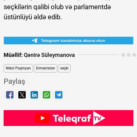
seçkilərin qalibi olub və parlamentdə
üstünlüyü əldə edib.
Müəllif:
Qənirə Süleymanova
Nikol Paşinyan
Ermənistan
seçki
Paylaş