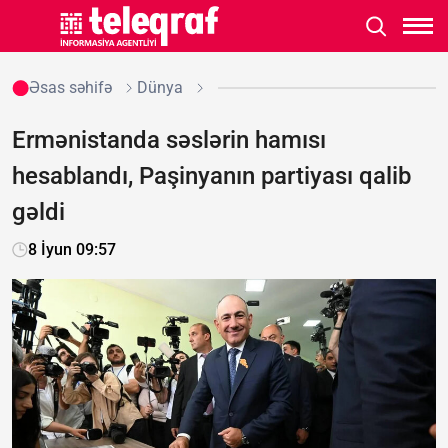
Əsas səhifə
Dünya
Ermənistanda səslərin hamısı
hesablandı, Paşinyanın partiyası qalib
gəldi
8 İyun 09:57