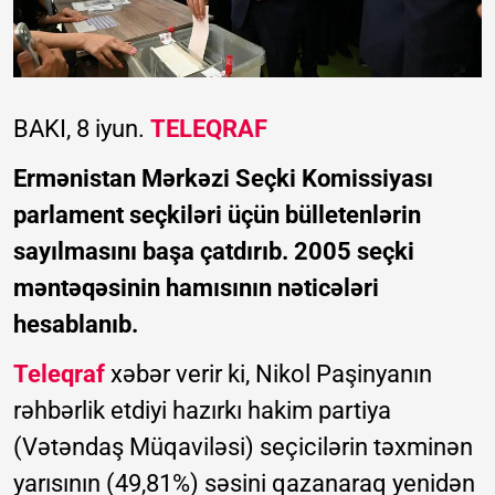
BAKI, 8 iyun.
TELEQRAF
Ermənistan Mərkəzi Seçki Komissiyası
parlament seçkiləri üçün bülletenlərin
sayılmasını başa çatdırıb. 2005 seçki
məntəqəsinin hamısının nəticələri
hesablanıb.
Teleqraf
xəbər verir ki, Nikol Paşinyanın
rəhbərlik etdiyi hazırkı hakim partiya
(Vətəndaş Müqaviləsi) seçicilərin təxminən
yarısının (49,81%) səsini qazanaraq yenidən