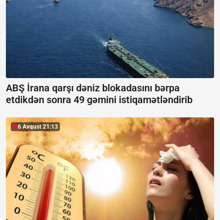
ABŞ İrana qarşı dəniz blokadasını bərpa
etdikdən sonra 49 gəmini istiqamətləndirib
6 Avqust 21:13