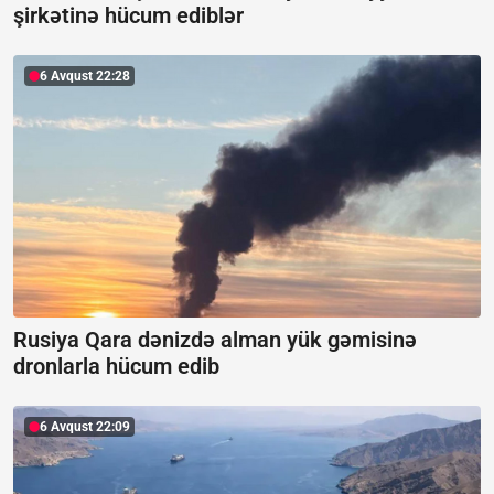
şirkətinə hücum ediblər
6 Avqust 22:28
Rusiya Qara dənizdə alman yük gəmisinə
dronlarla hücum edib
6 Avqust 22:09