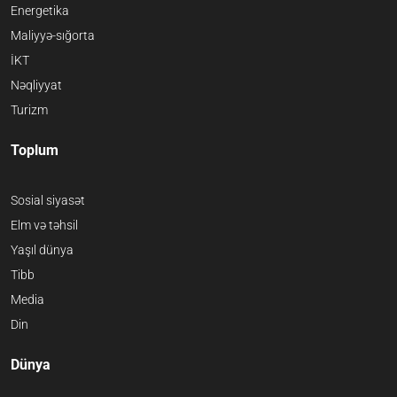
Energetika
Maliyyə-sığorta
İKT
Nəqliyyat
Turizm
Toplum
Sosial siyasət
Elm və təhsil
Yaşıl dünya
Tibb
Media
Din
Dünya