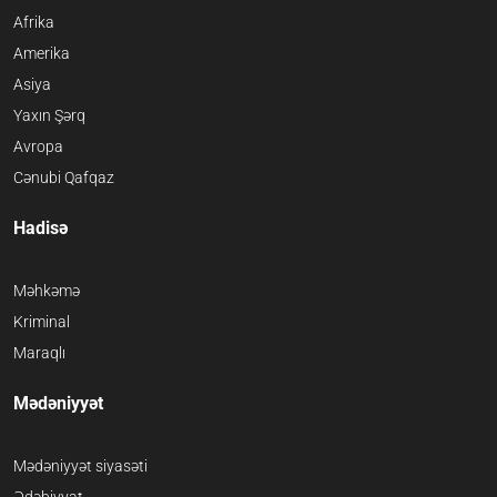
Afrika
Amerika
Asiya
Yaxın Şərq
Avropa
Cənubi Qafqaz
Hadisə
Məhkəmə
Kriminal
Maraqlı
Mədəniyyət
Mədəniyyət siyasəti
Ədəbiyyat