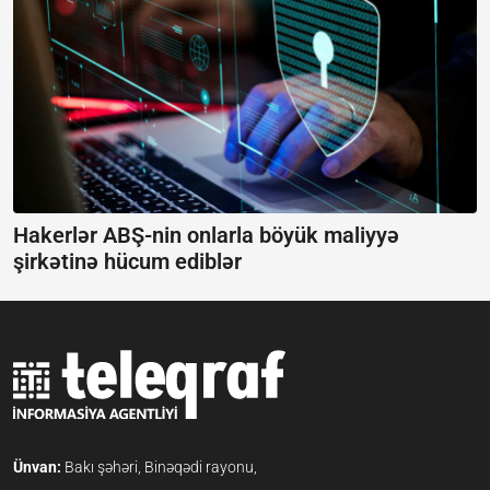
Hakerlər ABŞ-nin onlarla böyük maliyyə
şirkətinə hücum ediblər
Ünvan:
Bakı şəhəri, Binəqədi rayonu,