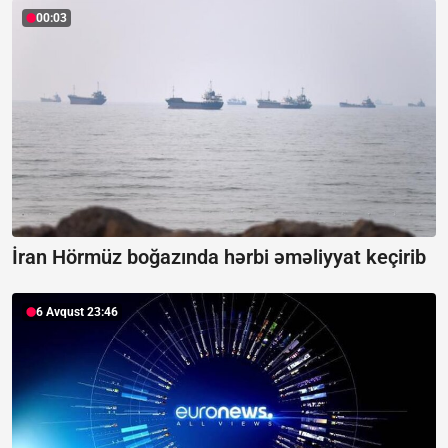
00:03
İran Hörmüz boğazında hərbi əməliyyat keçirib
6 Avqust 23:46