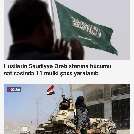
Husilərin Səudiyyə Ərəbistanına hücumu
nəticəsində 11 mülki şəxs yaralanıb
02:30