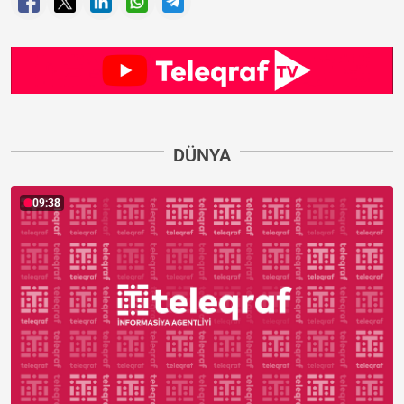
DÜNYA
09:38