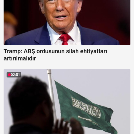
Tramp: ABŞ ordusunun silah ehtiyatları
artırılmalıdır
02:51