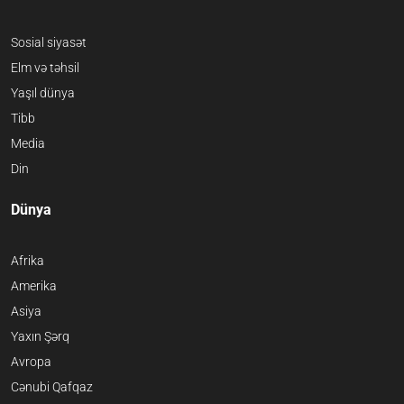
Sosial siyasət
Elm və təhsil
Yaşıl dünya
Tibb
Media
Din
Dünya
Afrika
Amerika
Asiya
Yaxın Şərq
Avropa
Cənubi Qafqaz