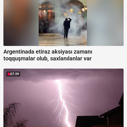
Argentinada etiraz aksiyası zamanı
toqquşmalar olub, saxlanılanlar var
07:39