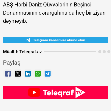
ABŞ Hərbi Dəniz Qüvvələrinin Beşinci
Donanmasının qərargahına da heç bir ziyan
dəyməyib.
Müəllif:
Teleqraf.az
Paylaş