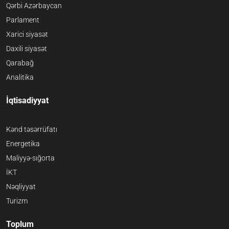
Qərbi Azərbaycan
Parlament
Xarici siyasət
Daxili siyasət
Qarabağ
Analitika
İqtisadiyyat
Kənd təsərrüfatı
Energetika
Maliyyə-sığorta
İKT
Nəqliyyat
Turizm
Toplum