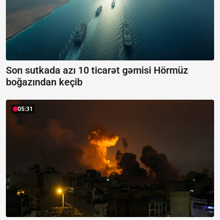
Son sutkada azı 10 ticarət gəmisi Hörmüz
boğazından keçib
05:31