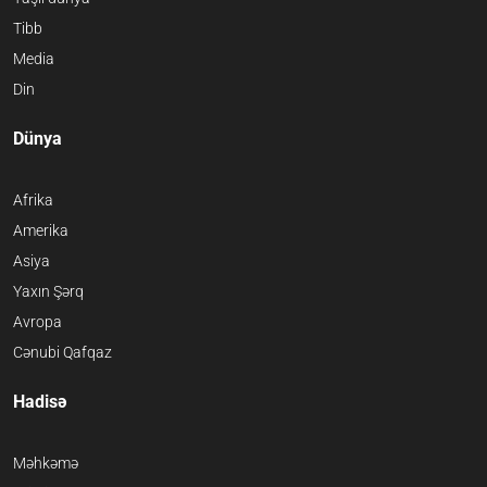
Tibb
Media
Din
Dünya
Afrika
Amerika
Asiya
Yaxın Şərq
Avropa
Cənubi Qafqaz
Hadisə
Məhkəmə