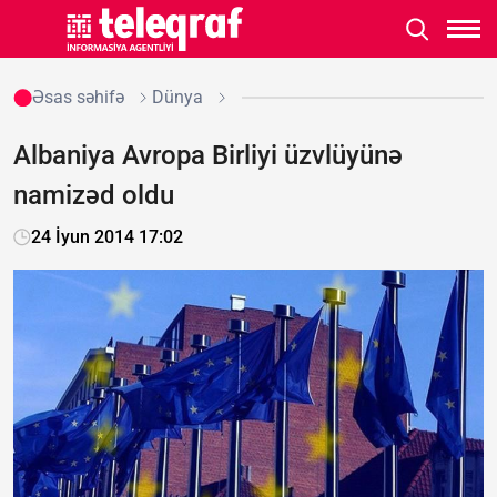
Əsas səhifə
Dünya
Albaniya Avropa Birliyi üzvlüyünə
namizəd oldu
24 İyun 2014 17:02