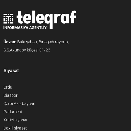
Ünvan:
Bakı şəhəri, Binəqədi rayonu,
S.S.Axundov küçəsi 31/23
Siyasət
Ordu
Diaspor
Qərbi Azərbaycan
Parlament
Xarici siyasət
Daxili siyasət