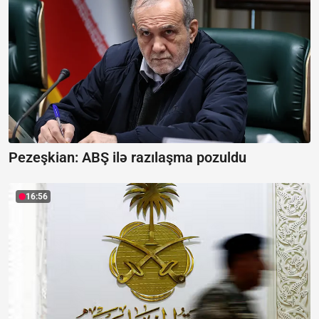
Pezeşkian:
ABŞ ilə razılaşma pozuldu
16:56