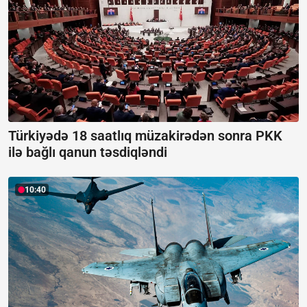
Türkiyədə 18 saatlıq müzakirədən sonra PKK
ilə bağlı qanun təsdiqləndi
10:40