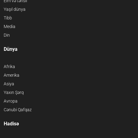
Elm və təhsil
Yaşıl dünya
Tibb
Media
Din
Dünya
Afrika
Amerika
Asiya
Yaxın Şərq
Avropa
Cənubi Qafqaz
Hadisə