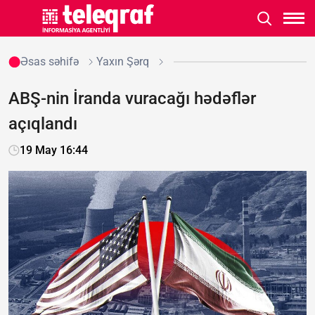
Əsas səhifə
Yaxın Şərq
ABŞ-nin İranda vuracağı hədəflər
açıqlandı
19 May 16:44