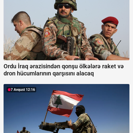
Ordu İraq ərazisindən qonşu ölkələrə raket və
dron hücumlarının qarşısını alacaq
7 Avqust 12:16