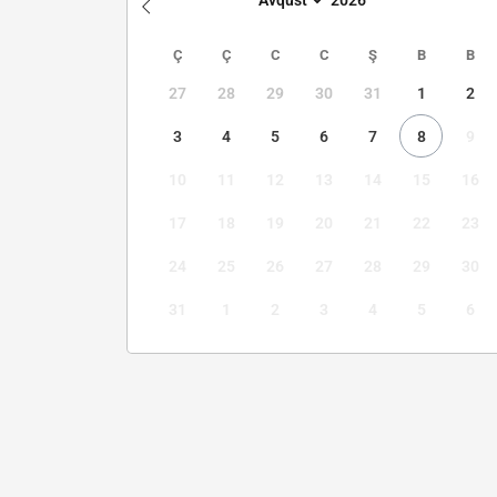
Ç
Ç
C
C
Ş
B
B
27
28
29
30
31
1
2
3
4
5
6
7
8
9
10
11
12
13
14
15
16
17
18
19
20
21
22
23
24
25
26
27
28
29
30
31
1
2
3
4
5
6