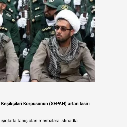
ab Keşikçiləri Korpusunun (SEPAH) artan təsiri
ışıqlarla tanış olan mənbələrə istinadla