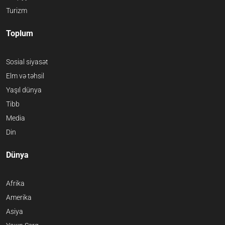
Turizm
Toplum
Sosial siyasət
Elm və təhsil
Yaşıl dünya
Tibb
Media
Din
Dünya
Afrika
Amerika
Asiya