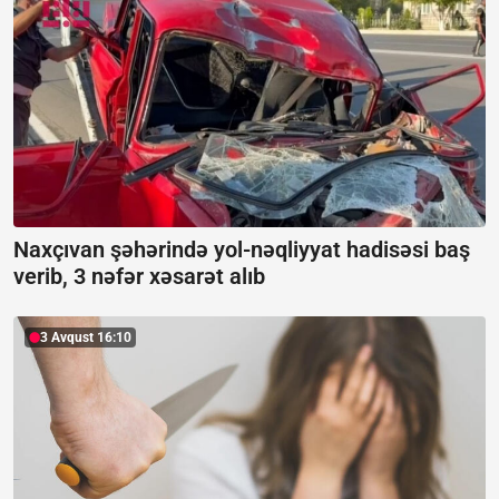
Naxçıvan şəhərində yol-nəqliyyat hadisəsi baş
verib, 3 nəfər xəsarət alıb
3 Avqust 16:10