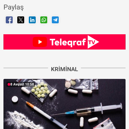
Paylaş
KRIMINAL
8 Avqust 10:58