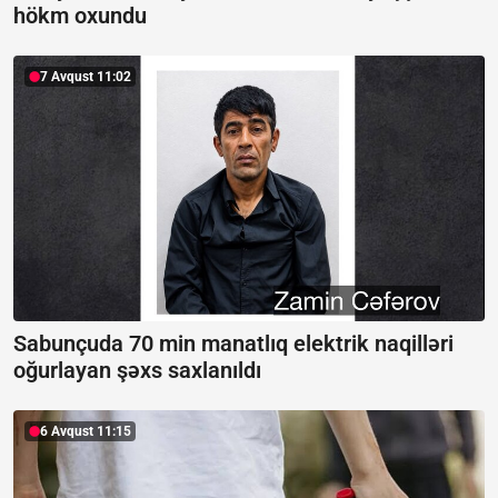
hökm oxundu
7 Avqust 11:02
Sabunçuda 70 min manatlıq elektrik naqilləri
oğurlayan şəxs saxlanıldı
6 Avqust 11:15