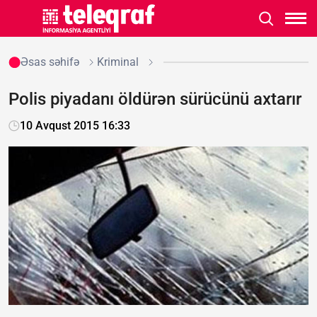
Əsas səhifə
Kriminal
Polis piyadanı öldürən sürücünü axtarır
10 Avqust 2015 16:33