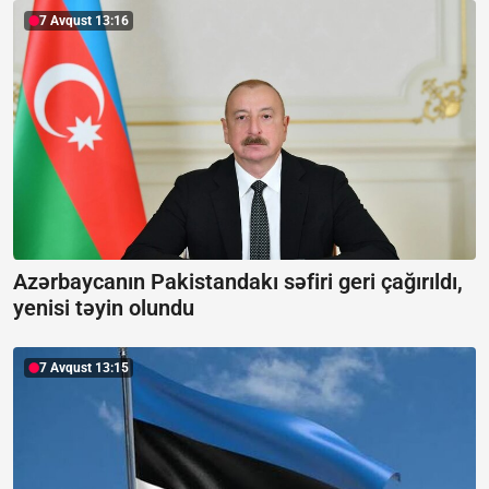
7 Avqust 13:16
Azərbaycanın Pakistandakı səfiri geri çağırıldı,
yenisi təyin olundu
7 Avqust 13:15