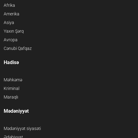
Afrika
Amerika
Asiya
Yaxın Şərq
Avropa
Cənubi Qafqaz
Hadisə
Məhkəmə
Kriminal
Maraqlı
Mədəniyyət
Mədəniyyət siyasəti
Ədəbiyyat