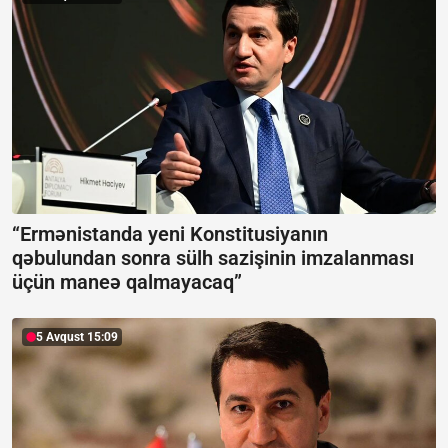
“Ermənistanda yeni Konstitusiyanın
qəbulundan sonra sülh sazişinin imzalanması
üçün maneə qalmayacaq”
5 Avqust 15:09