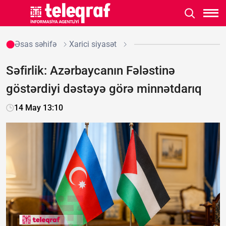
Əsas səhifə
Xarici siyasət
Səfirlik: Azərbaycanın Fələstinə
göstərdiyi dəstəyə görə minnətdarıq
14 May 13:10