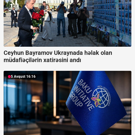
Ceyhun Bayramov Ukraynada həlak olan
müdafiəçilərin xatirəsini andı
5 Avqust 16:16