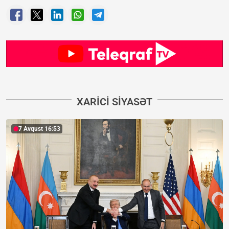
XARICI SIYASƏT
7 Avqust 16:53