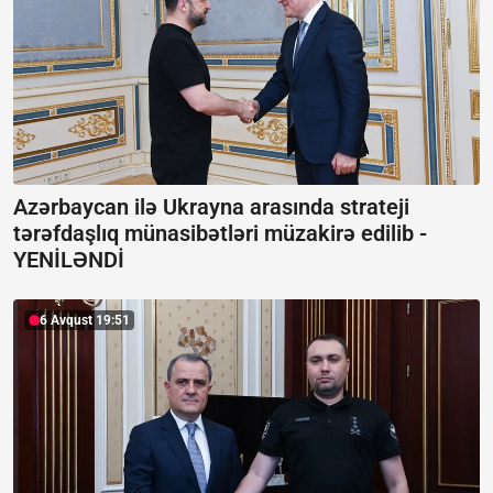
Azərbaycan ilə Ukrayna arasında strateji
tərəfdaşlıq münasibətləri müzakirə edilib -
YENİLƏNDİ
6 Avqust 19:51