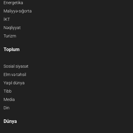
Energetika
Maliyyə-sığorta
İKT
Nəqliyyat
Turizm
Toplum
Sosial siyasət
Elm və təhsil
Yaşıl dünya
Tibb
Media
Din
Dünya