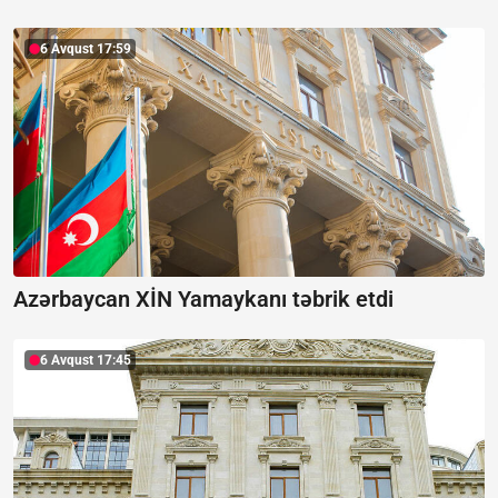
6 Avqust 17:59
Azərbaycan XİN Yamaykanı təbrik etdi
6 Avqust 17:45