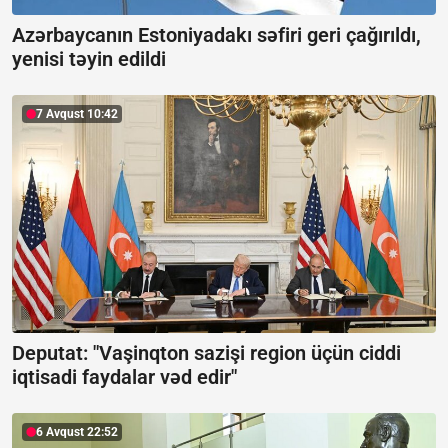
Azərbaycanın Estoniyadakı səfiri geri çağırıldı,
yenisi təyin edildi
7 Avqust 10:42
Deputat: "Vaşinqton sazişi region üçün ciddi
iqtisadi faydalar vəd edir"
6 Avqust 22:52