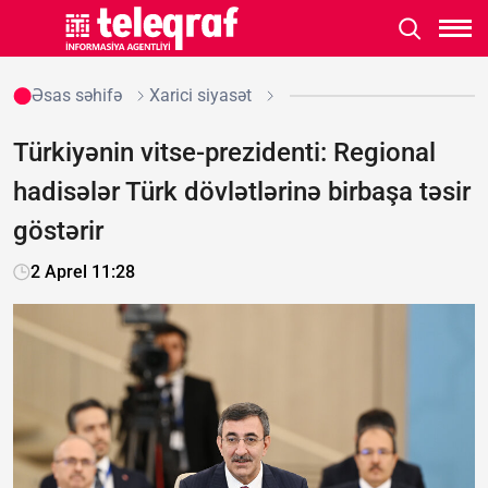
Əsas səhifə
Xarici siyasət
Türkiyənin vitse-prezidenti: Regional
hadisələr Türk dövlətlərinə birbaşa təsir
göstərir
2 Aprel 11:28