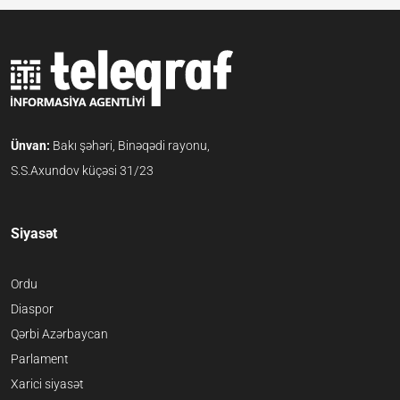
Ünvan:
Bakı şəhəri, Binəqədi rayonu,
S.S.Axundov küçəsi 31/23
Siyasət
Ordu
Diaspor
Qərbi Azərbaycan
Parlament
Xarici siyasət