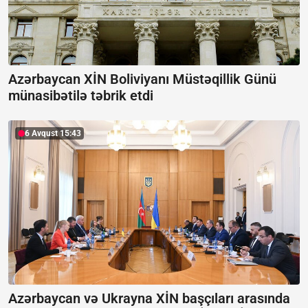
Azərbaycan XİN Boliviyanı Müstəqillik Günü
münasibətilə təbrik etdi
6 Avqust 15:43
Azərbaycan və Ukrayna XİN başçıları arasında