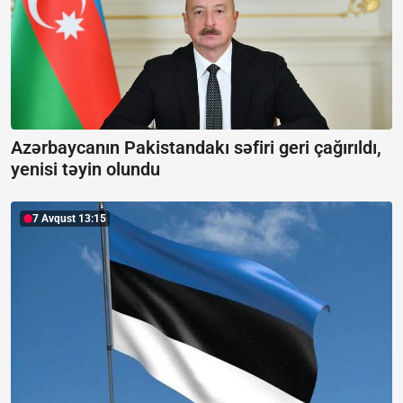
Azərbaycanın Pakistandakı səfiri geri çağırıldı,
yenisi təyin olundu
7 Avqust 13:15