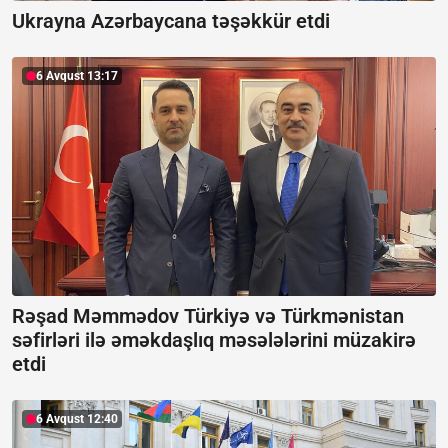
Ukrayna Azərbaycana təşəkkür etdi
6 Avqust 13:17
Rəşad Məmmədov Türkiyə və Türkmənistan
səfirləri ilə əməkdaşlıq məsələlərini müzakirə
etdi
6 Avqust 12:40