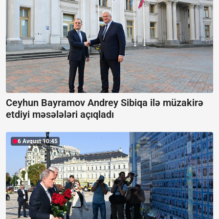
Ceyhun Bayramov Andrey Sibiqa ilə müzakirə
etdiyi məsələləri açıqladı
6 Avqust 10:45