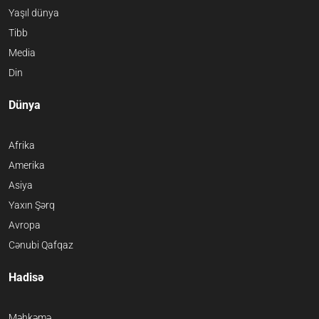
Yaşıl dünya
Tibb
Media
Din
Dünya
Afrika
Amerika
Asiya
Yaxın Şərq
Avropa
Cənubi Qafqaz
Hadisə
Məhkəmə