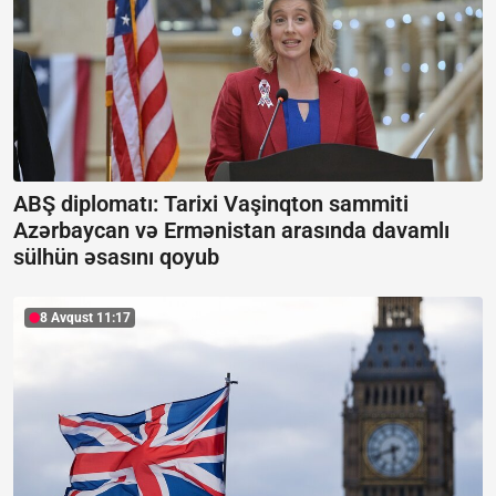
ABŞ diplomatı: Tarixi Vaşinqton sammiti
Azərbaycan və Ermənistan arasında davamlı
sülhün əsasını qoyub
8 Avqust 11:17