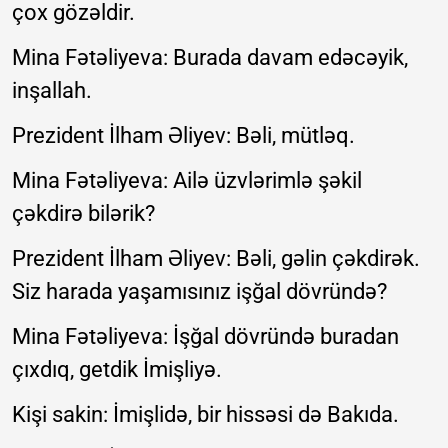
çox gözəldir.
Mina Fətəliyeva: Burada davam edəcəyik,
inşallah.
Prezident İlham Əliyev: Bəli, mütləq.
Mina Fətəliyeva: Ailə üzvlərimlə şəkil
çəkdirə bilərik?
Prezident İlham Əliyev: Bəli, gəlin çəkdirək.
Siz harada yaşamısınız işğal dövründə?
Mina Fətəliyeva: İşğal dövründə buradan
çıxdıq, getdik İmişliyə.
Kişi sakin: İmişlidə, bir hissəsi də Bakıda.