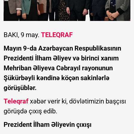
BAKI, 9 may.
TELEQRAF
Mayın 9-da Azərbaycan Respublikasının
Prezidenti İlham Əliyev və birinci xanım
Mehriban Əliyeva Cəbrayıl rayonunun
Şükürbəyli kəndinə köçən sakinlərlə
görüşüblər.
Teleqraf
xəbər verir ki, dövlətimizin başçısı
görüşdə çıxış edib.
Prezident İlham Əliyevin çıxışı