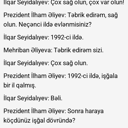
İlqar Seyidalıyev: Çox sağ olun, çox var olun!
Prezident İlham Əliyev: Təbrik edirəm, sağ
olun. Neçənci ildə evlənmisiniz?
İlqar Seyidalıyev: 1992-ci ildə.
Mehriban Əliyeva: Təbrik edirəm sizi.
İlqar Seyidalıyev: Çox sağ olun.
Prezident İlham Əliyev: 1992-ci ildə, işğala
bir il qalmış.
İlqar Seyidalıyev: Bəli.
Prezident İlham Əliyev: Sonra haraya
köçdünüz işğal dövründə?