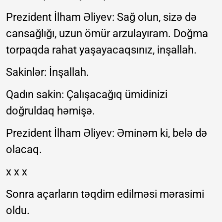
Prezident İlham Əliyev: Sağ olun, sizə də
cansağlığı, uzun ömür arzulayıram. Doğma
torpaqda rahat yaşayacaqsınız, inşallah.
Sakinlər: İnşallah.
Qadın sakin: Çalışacağıq ümidinizi
doğruldaq həmişə.
Prezident İlham Əliyev: Əminəm ki, belə də
olacaq.
x x x
Sonra açarların təqdim edilməsi mərasimi
oldu.