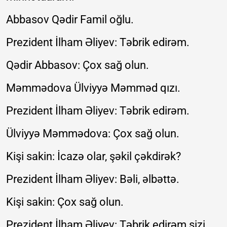
Abbasov Qədir Famil oğlu.
Prezident İlham Əliyev: Təbrik edirəm.
Qədir Abbasov: Çox sağ olun.
Məmmədova Ülviyyə Məmməd qızı.
Prezident İlham Əliyev: Təbrik edirəm.
Ülviyyə Məmmədova: Çox sağ olun.
Kişi sakin: İcazə olar, şəkil çəkdirək?
Prezident İlham Əliyev: Bəli, əlbəttə.
Kişi sakin: Çox sağ olun.
Prezident İlham Əliyev: Təbrik edirəm sizi.