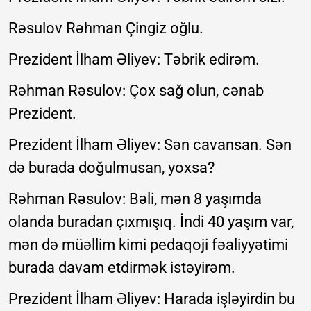
Rəsulov Rəhman Çingiz oğlu.
Prezident İlham Əliyev: Təbrik edirəm.
Rəhman Rəsulov: Çox sağ olun, cənab
Prezident.
Prezident İlham Əliyev: Sən cavansan. Sən
də burada doğulmusan, yoxsa?
Rəhman Rəsulov: Bəli, mən 8 yaşımda
olanda buradan çıxmışıq. İndi 40 yaşım var,
mən də müəllim kimi pedaqoji fəaliyyətimi
burada davam etdirmək istəyirəm.
Prezident İlham Əliyev: Harada işləyirdin bu