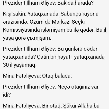
Prezident İlham Əliyev: Bakıda harada?
Kişi sakin: Yataqxanada, Sabunçu rayonu
ərazisində. Özüm də Mərkəzi Seçki
Komissiyasında işləmişəm bu ilə qədər. Bu il
yaşa görə çıxmışam.
Prezident İlham Əliyev: Bu günlərə qədər
yataqxanada? Çətin bir həyat - yataqxanada
30 il yaşamaq.
Mina Fətəliyeva: Otaq balaca.
Prezident İlham Əliyev: Neçə otağınız var
idi?
Mina Fətəliyeva: Bir otaq. Şükür Allaha bu