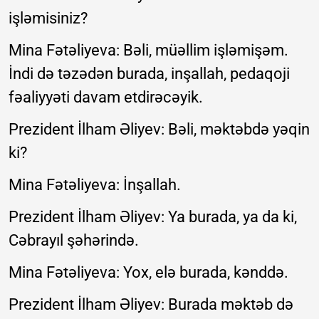
işləmisiniz?
Mina Fətəliyeva: Bəli, müəllim işləmişəm.
İndi də təzədən burada, inşallah, pedaqoji
fəaliyyəti davam etdirəcəyik.
Prezident İlham Əliyev: Bəli, məktəbdə yəqin
ki?
Mina Fətəliyeva: İnşallah.
Prezident İlham Əliyev: Ya burada, ya da ki,
Cəbrayıl şəhərində.
Mina Fətəliyeva: Yox, elə burada, kənddə.
Prezident İlham Əliyev: Burada məktəb də