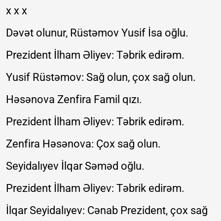
x x x
Dəvət olunur, Rüstəmov Yusif İsa oğlu.
Prezident İlham Əliyev: Təbrik edirəm.
Yusif Rüstəmov: Sağ olun, çox sağ olun.
Həsənova Zenfira Famil qızı.
Prezident İlham Əliyev: Təbrik edirəm.
Zenfira Həsənova: Çox sağ olun.
Seyidalıyev İlqar Səməd oğlu.
Prezident İlham Əliyev: Təbrik edirəm.
İlqar Seyidalıyev: Cənab Prezident, çox sağ