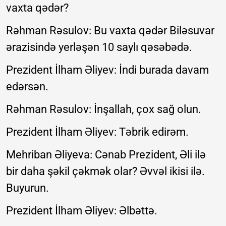
vaxta qədər?
Rəhman Rəsulov: Bu vaxta qədər Biləsuvar
ərazisində yerləşən 10 saylı qəsəbədə.
Prezident İlham Əliyev: İndi burada davam
edərsən.
Rəhman Rəsulov: İnşallah, çox sağ olun.
Prezident İlham Əliyev: Təbrik edirəm.
Mehriban Əliyeva: Cənab Prezident, Əli ilə
bir daha şəkil çəkmək olar? Əvvəl ikisi ilə.
Buyurun.
Prezident İlham Əliyev: Əlbəttə.