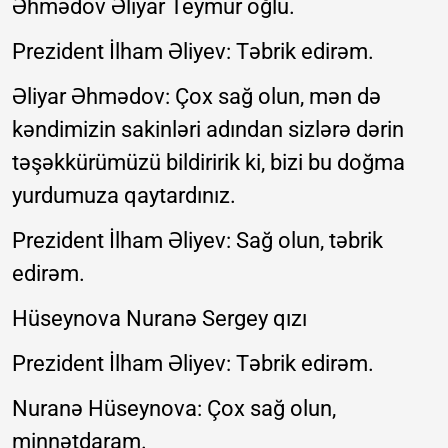
Əhmədov Əliyar Teymur oğlu.
Prezident İlham Əliyev: Təbrik edirəm.
Əliyar Əhmədov: Çox sağ olun, mən də
kəndimizin sakinləri adından sizlərə dərin
təşəkkürümüzü bildiririk ki, bizi bu doğma
yurdumuza qaytardınız.
Prezident İlham Əliyev: Sağ olun, təbrik
edirəm.
Hüseynova Nuranə Sergey qızı
Prezident İlham Əliyev: Təbrik edirəm.
Nuranə Hüseynova: Çox sağ olun,
minnətdaram.