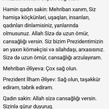
Həmin qadın sakin: Mehriban xanım, Siz
həmişə köçkünləri, uşaqları, insanları,
qadınları dinləmisiniz, yanlarında
olmusunuz. Allah Sizə də uzun ömür,
cansağlığı versin. Siz bizim Prezidentimizin
ən yaxın köməkçisi və silahdaşı, arxasısınız.
Sizə də uzun ömür, cansağlığı arzulayıram.
Mehriban Əliyeva: Çox sağ olun.
Prezident İlham Əliyev: Sağ olun, təşəkkür
edirəm, təbrik edirəm.
Qadın sakin: Allah sizə cansağlığı versin.
Sizinlə qürur duyuruq.