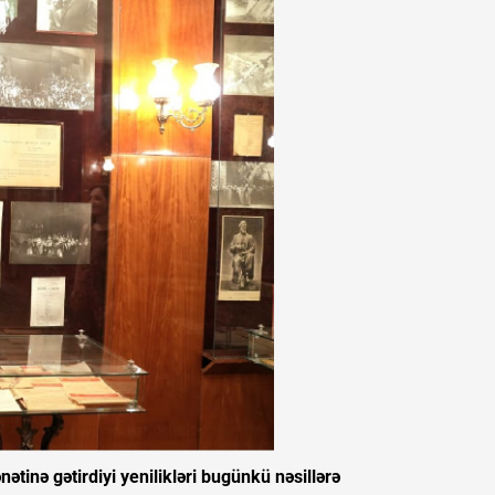
tinə gətirdiyi yenilikləri bugünkü nəsillərə