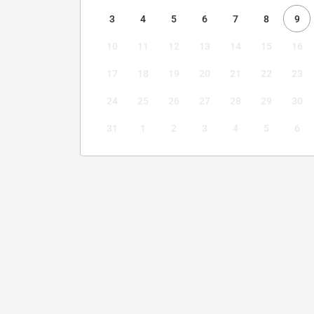
3
4
5
6
7
8
9
10
11
12
13
14
15
16
17
18
19
20
21
22
23
24
25
26
27
28
29
30
31
1
2
3
4
5
6