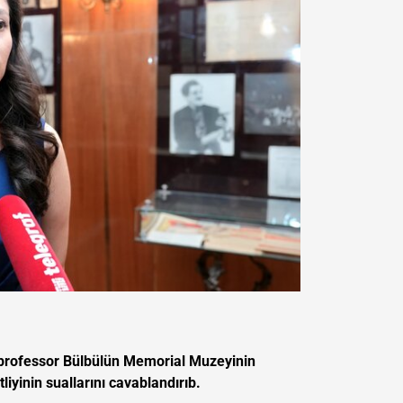
, professor Bülbülün Memorial Muzeyinin
iyinin suallarını cavablandırıb.