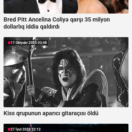
Bred Pitt Ancelina Coliyə qarşı 35 milyon
dollarlıq iddia qaldırdı
17 Oktyabr 2025 03:48
Kiss qrupunun aparıcı gitaraçısı öldü
27 İyul 2025 22:12