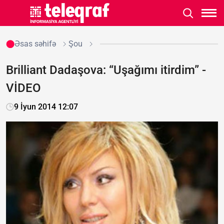
Əsas səhifə
Şou
Brilliant Dadaşova: “Uşağımı itirdim” -
VİDEO
9 İyun 2014 12:07