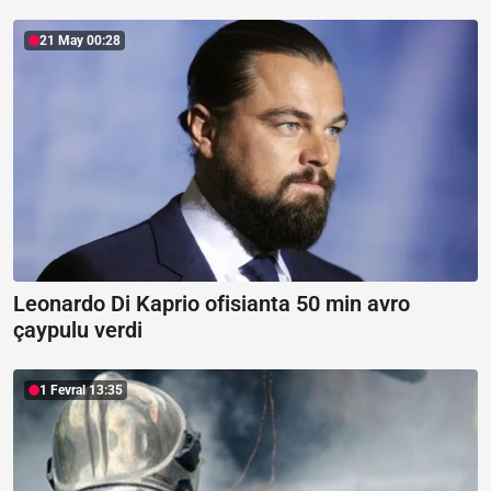
21 May 00:28
Leonardo Di Kaprio ofisianta 50 min avro
çaypulu verdi
1 Fevral 13:35