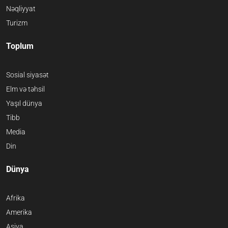
Nəqliyyat
Turizm
Toplum
Sosial siyasət
Elm və təhsil
Yaşıl dünya
Tibb
Media
Din
Dünya
Afrika
Amerika
Asiya