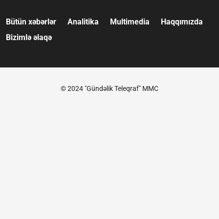
Bütün xəbərlər
Analitika
Multimedia
Haqqımızda
Bizimlə əlaqə
© 2024 "Gündəlik Teleqraf" MMC