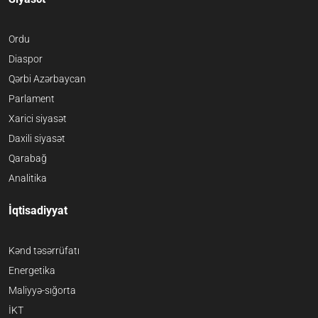
Ordu
Diaspor
Qərbi Azərbaycan
Parlament
Xarici siyasət
Daxili siyasət
Qarabağ
Analitika
İqtisadiyyat
Kənd təsərrüfatı
Energetika
Maliyyə-sığorta
İKT