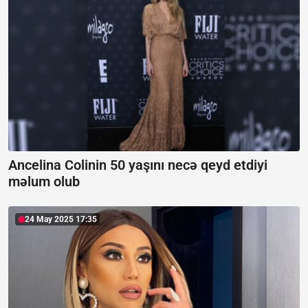
Ancelina Colinin 50 yaşını necə qeyd etdiyi
məlum olub
24 May 2025 17:35