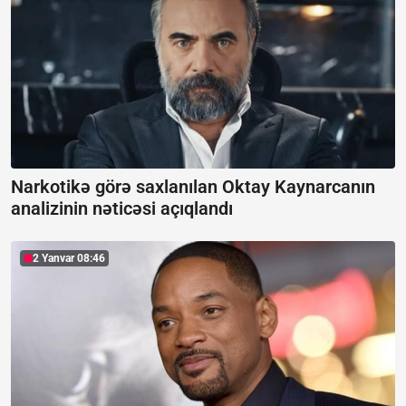
Narkotikə görə saxlanılan Oktay Kaynarcanın
analizinin nəticəsi açıqlandı
2 Yanvar 08:46