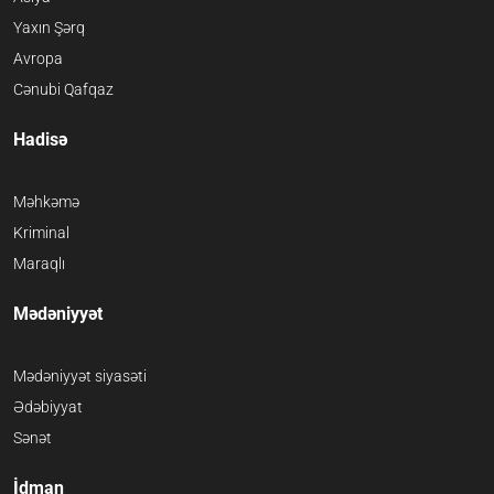
Yaxın Şərq
Avropa
Cənubi Qafqaz
Hadisə
Məhkəmə
Kriminal
Maraqlı
Mədəniyyət
Mədəniyyət siyasəti
Ədəbiyyat
Sənət
İdman