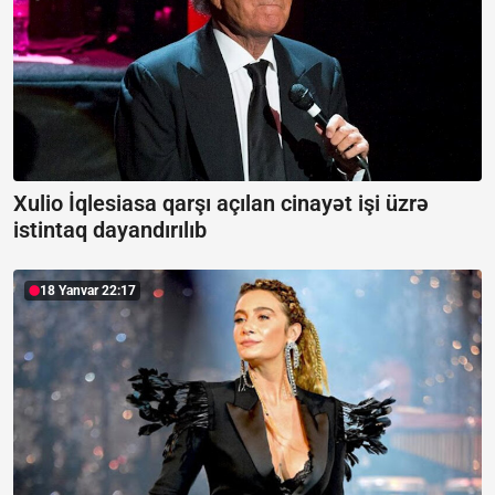
Xulio İqlesiasa qarşı açılan cinayət işi üzrə
istintaq dayandırılıb
18 Yanvar 22:17