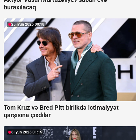
buraxılacaq
25 İyun 2025 00:18
Tom Kruz və Bred Pitt birlikdə ictimaiyyət
qarşısına çıxdılar
6 İyun 2025 01:15