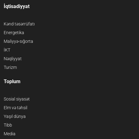
İqtisadiyyat
Kənd təsərrüfatı
Energetika
Maliyyə-sığorta
İKT
Nəqliyyat
Turizm
Toplum
Sosial siyasət
Elm və təhsil
Yaşıl dünya
Tibb
Media