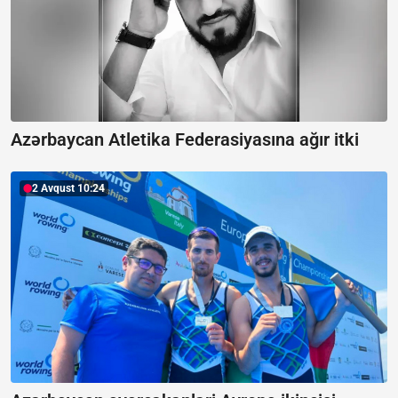
Azərbaycan Atletika Federasiyasına ağır itki
2 Avqust 10:24