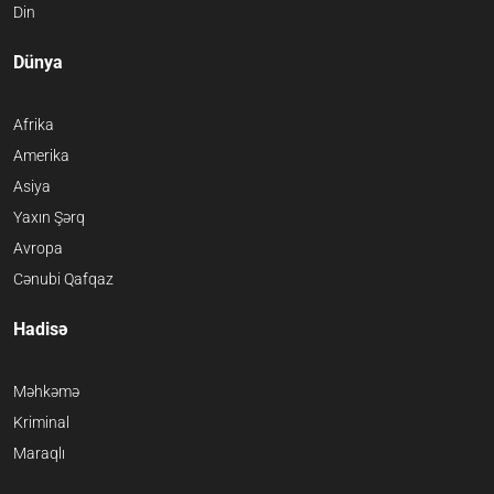
Din
Dünya
Afrika
Amerika
Asiya
Yaxın Şərq
Avropa
Cənubi Qafqaz
Hadisə
Məhkəmə
Kriminal
Maraqlı