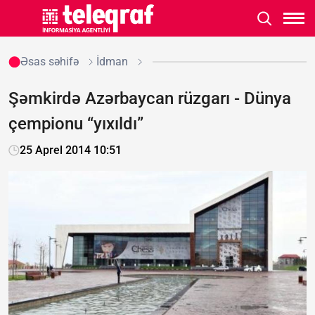
Əsas səhifə
İdman
Şəmkirdə Azərbaycan rüzgarı - Dünya
çempionu “yıxıldı”
25 Aprel 2014 10:51