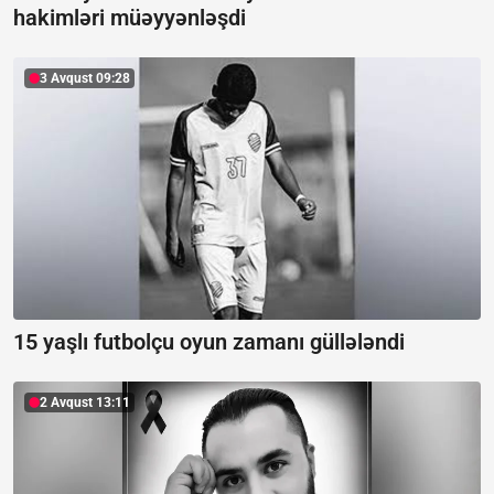
hakimləri müəyyənləşdi
3 Avqust 09:28
15 yaşlı futbolçu oyun zamanı güllələndi
2 Avqust 13:11