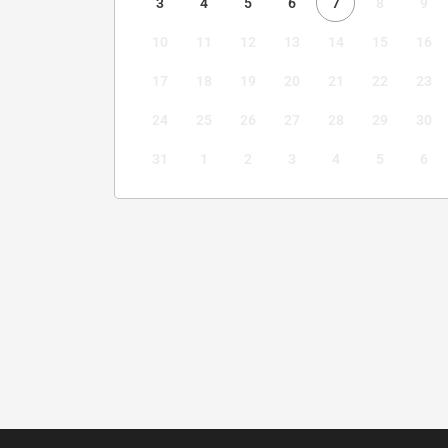
3
4
5
6
7
8
9
10
11
12
13
14
15
16
17
18
19
20
21
22
23
24
25
26
27
28
29
30
31
1
2
3
4
5
6