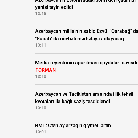
yenisi təyin edildi
13:15
Azərbaycan millisinin sabiq üzvü: "Qarabağ" da
"Sabah" da növbəti mərhələyə adlayacaq
13:11
Media reyestrinin aparılması qaydaları dəyişdi 
FƏRMAN
13:10
Azərbaycan və Tacikistan arasında illik təhsil
kvotaları ilə bağlı saziş təsdiqləndi
13:10
BMT: Ötən ay ərzağın qiyməti artıb
13:01