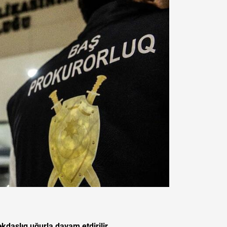
daşlıq uğurla davam etdirilir.