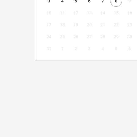
3
4
5
6
7
8
9
10
11
12
13
14
15
16
17
18
19
20
21
22
23
24
25
26
27
28
29
30
31
1
2
3
4
5
6