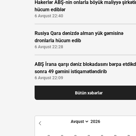
Hakerlər ABŞ-nin onlarla böyük maliyyə şirkəti
hücum ediblər
6 Avqust 22:40
Rusiya Qara dənizdə alman yük gəmisinə
dronlarla hücum edib
6 Avqust 22:28
ABŞ İrana qarşı dəniz blokadasını bərpa etdik
sonra 49 gəmini istiqamətləndirib
6 Avqust 22:09
Bütün xəbərlər