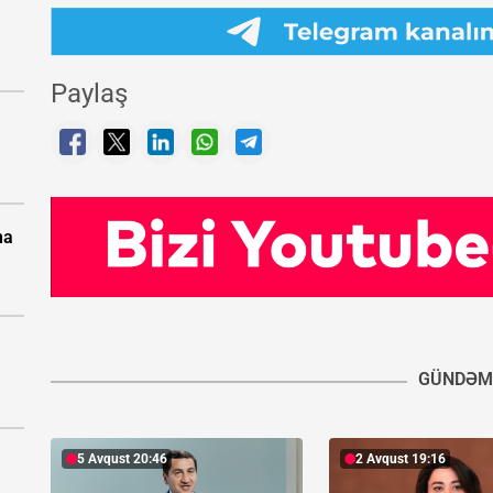
Paylaş
na
GÜNDƏM
5 Avqust 20:46
2 Avqust 19:16