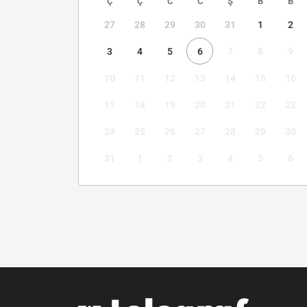
Ç
Ç
C
C
Ş
B
B
27
28
29
30
31
1
2
3
4
5
6
7
8
9
10
11
12
13
14
15
16
17
18
19
20
21
22
23
24
25
26
27
28
29
30
31
1
2
3
4
5
6