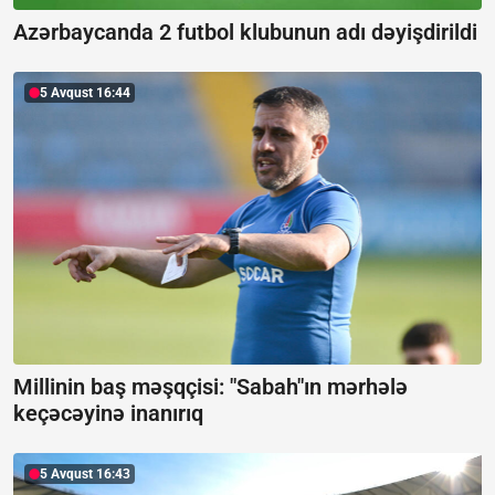
Azərbaycanda 2 futbol klubunun adı dəyişdirildi
5 Avqust 16:44
Millinin baş məşqçisi: "Sabah"ın mərhələ
keçəcəyinə inanırıq
5 Avqust 16:43