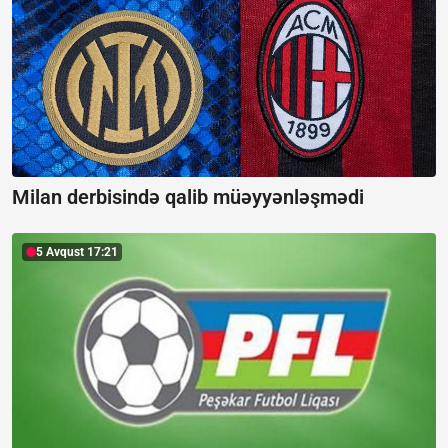
Milan derbisində qalib müəyyənləşmədi
5 Avqust 17:21