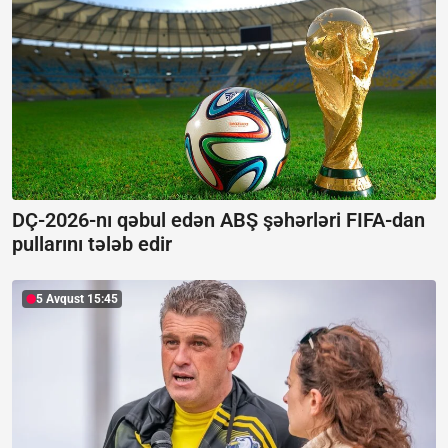
DÇ-2026-nı qəbul edən ABŞ şəhərləri FIFA-dan
pullarını tələb edir
5 Avqust 15:45