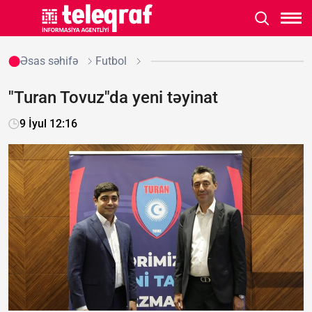
Əsas səhifə
Futbol
"Turan Tovuz"da yeni təyinat
9 İyul 12:16