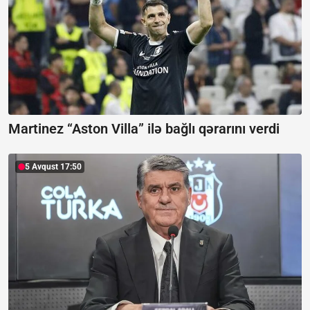
Martinez “Aston Villa” ilə bağlı qərarını verdi
5 Avqust 17:50