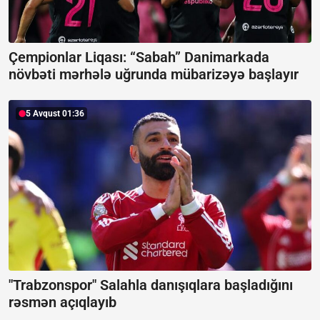
Çempionlar Liqası:
“Sabah” Danimarkada
növbəti mərhələ uğrunda mübarizəyə başlayır
5 Avqust 01:36
"Trabzonspor" Salahla danışıqlara başladığını
rəsmən açıqlayıb