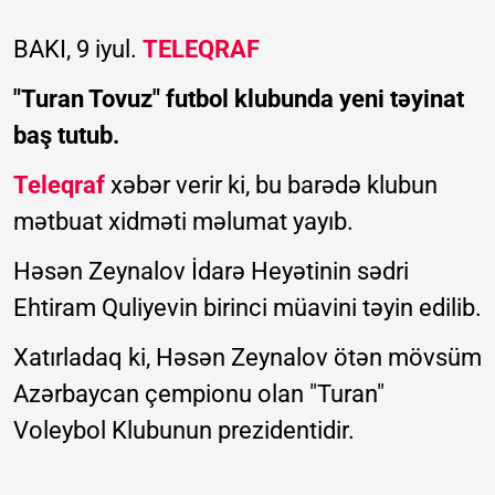
BAKI, 9 iyul.
TELEQRAF
"Turan Tovuz" futbol klubunda yeni təyinat
baş tutub.
Teleqraf
xəbər verir ki, bu barədə klubun
mətbuat xidməti məlumat yayıb.
Həsən Zeynalov İdarə Heyətinin sədri
Ehtiram Quliyevin birinci müavini təyin edilib.
Xatırladaq ki, Həsən Zeynalov ötən mövsüm
Azərbaycan çempionu olan "Turan"
Voleybol Klubunun prezidentidir.