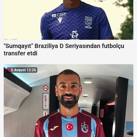
"Sumqayıt" Braziliya D Seriyasından futbolçu
transfer etdi
5 Avqust 12:26