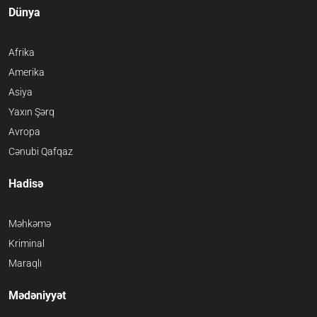
Dünya
Afrika
Amerika
Asiya
Yaxın Şərq
Avropa
Cənubi Qafqaz
Hadisə
Məhkəmə
Kriminal
Maraqlı
Mədəniyyət