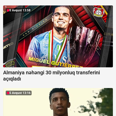
5 Avqust 13:58
Almaniya nəhəngi 30 milyonluq transferini
açıqladı
5 Avqust 13:16