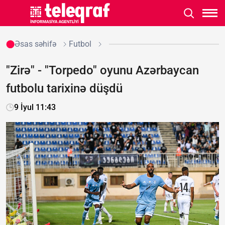
Əsas səhifə
Futbol
"Zirə" - "Torpedo" oyunu Azərbaycan
futbolu tarixinə düşdü
9 İyul 11:43