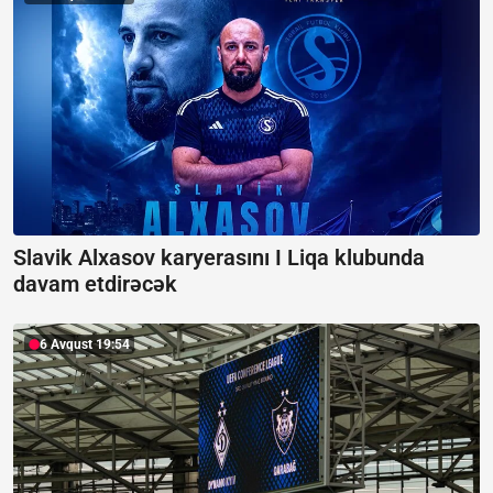
Slavik Alxasov karyerasını I Liqa klubunda
davam etdirəcək
6 Avqust 19:54