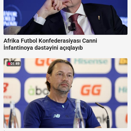
Afrika Futbol Konfederasiyası Canni
İnfantinoya dəstəyini açıqlayıb
01:49