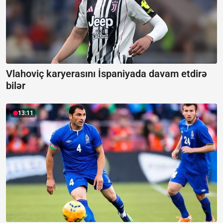
Vlahoviç karyerasını İspaniyada davam etdirə
bilər
13:11