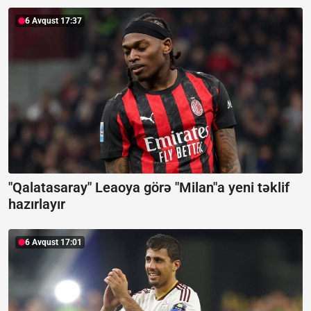
6 Avqust 17:37
"Qalatasaray" Leaoya görə "Milan"a yeni təklif
hazırlayır
6 Avqust 17:01