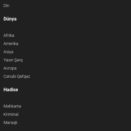
Din
Dünya
Afrika
Amerika
Asiya
Yaxın Şərq
Avropa
Cənubi Qafqaz
Hadisə
Məhkəmə
Kriminal
Maraqlı