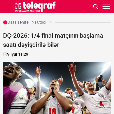
Əsas səhifə
Futbol
DÇ-2026: 1/4 final matçının başlama
saatı dəyişdirilə bilər
9 İyul 11:29