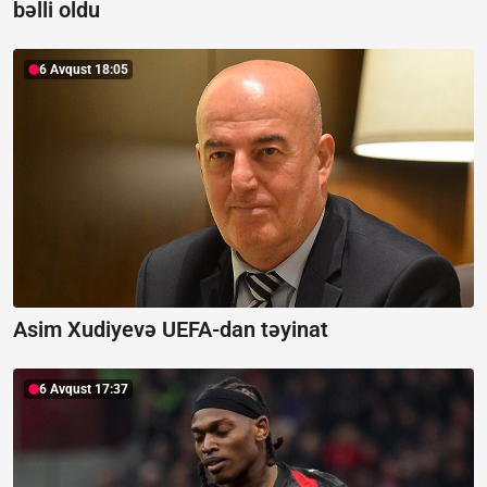
bəlli oldu
6 Avqust 18:05
Asim Xudiyevə UEFA-dan təyinat
6 Avqust 17:37