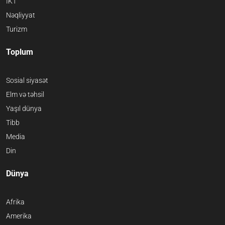
İKT
Nəqliyyat
Turizm
Toplum
Sosial siyasət
Elm və təhsil
Yaşıl dünya
Tibb
Media
Din
Dünya
Afrika
Amerika