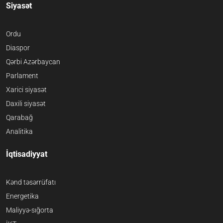
Siyasət
Ordu
Diaspor
Qərbi Azərbaycan
Parlament
Xarici siyasət
Daxili siyasət
Qarabağ
Analitika
İqtisadiyyat
Kənd təsərrüfatı
Energetika
Maliyyə-sığorta