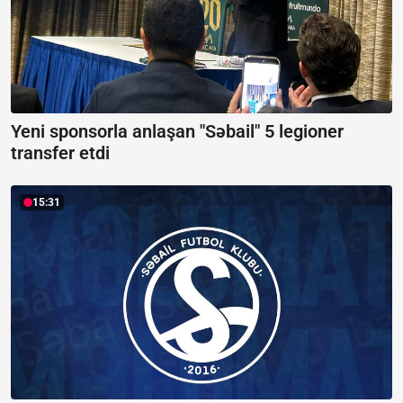
Yeni sponsorla anlaşan "Səbail" 5 legioner
transfer etdi
15:31