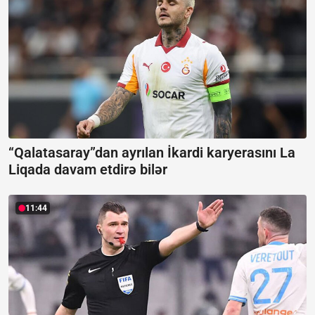
“Qalatasaray”dan ayrılan İkardi karyerasını La
Liqada davam etdirə bilər
11:44