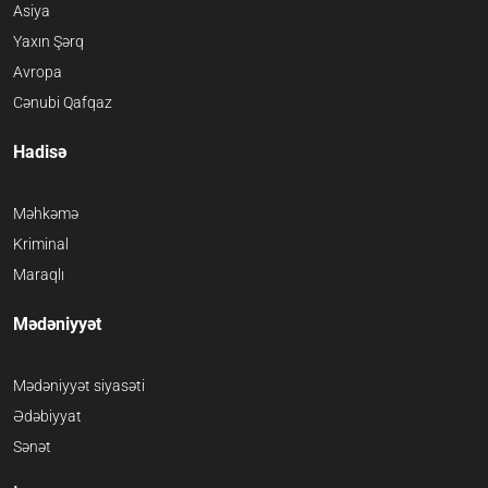
Asiya
Yaxın Şərq
Avropa
Cənubi Qafqaz
Hadisə
Məhkəmə
Kriminal
Maraqlı
Mədəniyyət
Mədəniyyət siyasəti
Ədəbiyyat
Sənət