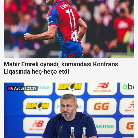
Mahir Emreli oynadı, komandası Konfrans
Liqasında heç-heçə etdi
6 Avqust 23:39