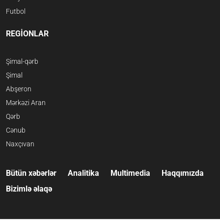
Futbol
REGİONLAR
Şimal-qərb
Şimal
Abşeron
Mərkəzi Aran
Qərb
Cənub
Naxçıvan
Bütün xəbərlər
Analitika
Multimedia
Haqqımızda
Bizimlə əlaqə