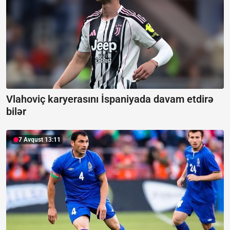
Vlahoviç karyerasını İspaniyada davam etdirə
bilər
7 Avqust 13:11