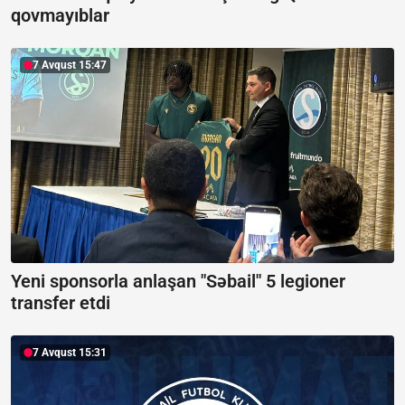
qovmayıblar
7 Avqust 15:47
Yeni sponsorla anlaşan "Səbail" 5 legioner
transfer etdi
7 Avqust 15:31