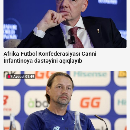
Afrika Futbol Konfederasiyası Canni
İnfantinoya dəstəyini açıqlayıb
7 Avqust 01:49