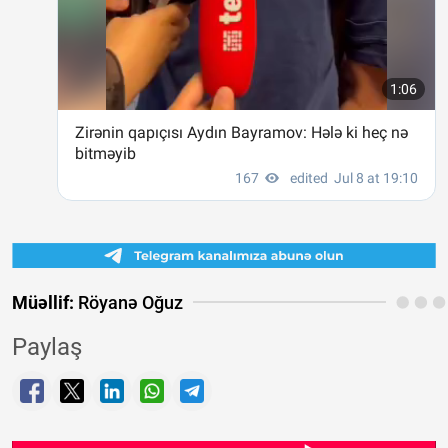
Müəllif:
Röyanə Oğuz
Paylaş