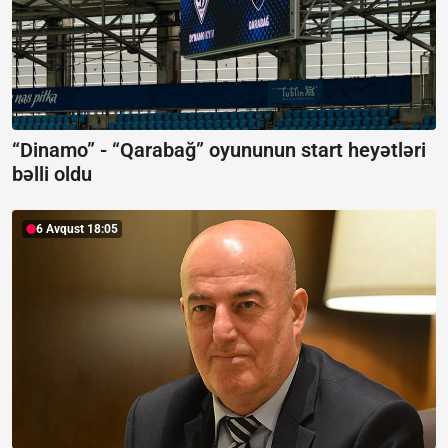
“Dinamo” - “Qarabağ” oyununun start heyətləri
bəlli oldu
6 Avqust 18:05