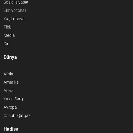
Sosial siyasət
Elm və təhsil
Yaşıl dünya
Tibb
Media
Din
Dünya
Afrika
Amerika
Asiya
Yaxın Şərq
Avropa
Cənubi Qafqaz
Hadisə