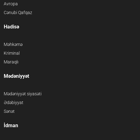
Avropa
Cənubi Qafqaz
Hadisə
Məhkəmə
Kriminal
Maraqlı
Mədəniyyət
Mədəniyyət siyasəti
Ədəbiyyat
Sənət
İdman