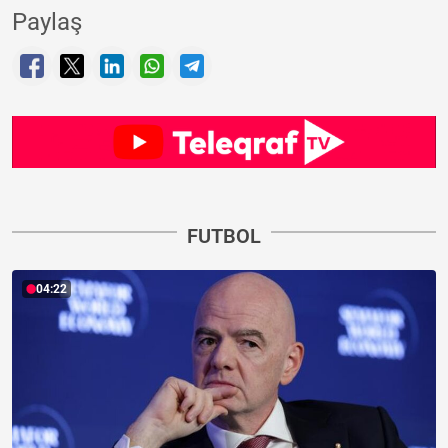
Paylaş
FUTBOL
04:22