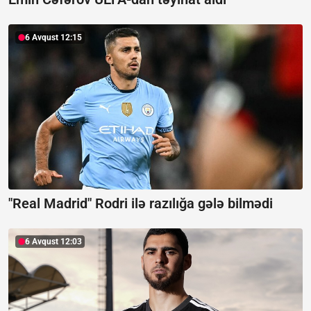
6 Avqust 12:15
"Real Madrid" Rodri ilə razılığa gələ bilmədi
6 Avqust 12:03