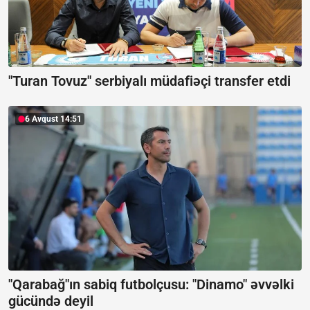
"Turan Tovuz" serbiyalı müdafiəçi transfer etdi
6 Avqust 14:51
"Qarabağ"ın sabiq futbolçusu: "Dinamo" əvvəlki
gücündə deyil