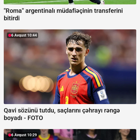
"Roma" argentinalı müdafiəçinin transferini
bitirdi
6 Avqust 10:44
Qavi sözünü tutdu, saçlarını çəhrayı rəngə
boyadı -
FOTO
6 Avqust 10:29