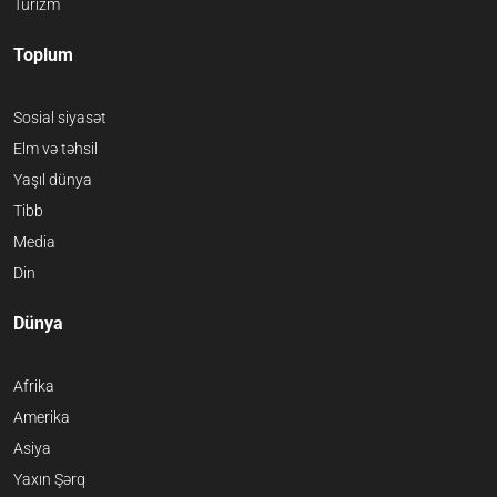
Turizm
Toplum
Sosial siyasət
Elm və təhsil
Yaşıl dünya
Tibb
Media
Din
Dünya
Afrika
Amerika
Asiya
Yaxın Şərq