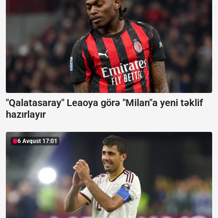
"Qalatasaray" Leaoya görə "Milan"a yeni təklif
hazırlayır
6 Avqust 17:01