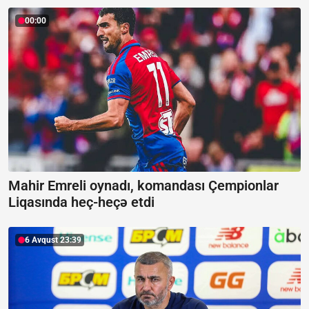
00:00
Mahir Emreli oynadı, komandası Çempionlar
Liqasında heç-heçə etdi
6 Avqust 23:39