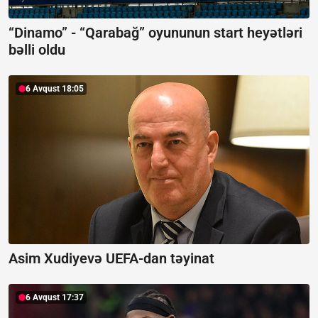
“Dinamo” - “Qarabağ” oyununun start heyətləri
bəlli oldu
6 Avqust 18:05
Asim Xudiyevə UEFA-dan təyinat
6 Avqust 17:37