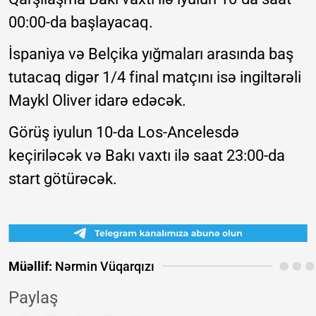
00:00-da başlayacaq.
İspaniya və Belçika yığmaları arasında baş
tutacaq digər 1/4 final matçını isə ingiltərəli
Maykl Oliver idarə edəcək.
Görüş iyulun 10-da Los-Ancelesdə
keçiriləcək və Bakı vaxtı ilə saat 23:00-da
start götürəcək.
Müəllif:
Nərmin Vüqarqızı
Paylaş