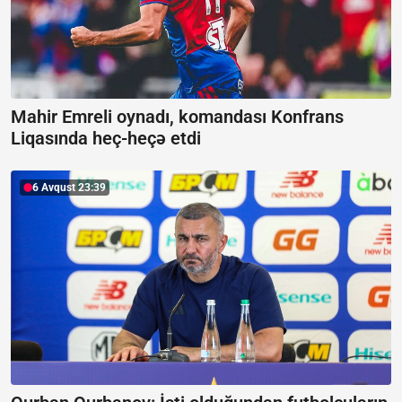
Mahir Emreli oynadı, komandası Konfrans
Liqasında heç-heçə etdi
6 Avqust 23:39