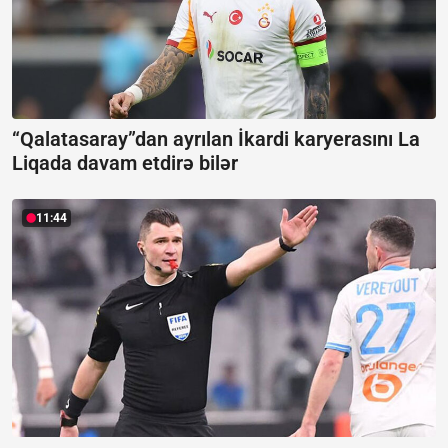
“Qalatasaray”dan ayrılan İkardi karyerasını La
Liqada davam etdirə bilər
11:44