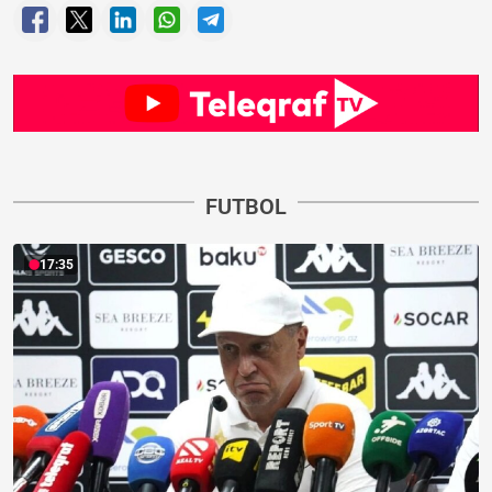
FUTBOL
17:35