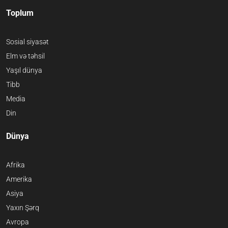
Toplum
Sosial siyasət
Elm və təhsil
Yaşıl dünya
Tibb
Media
Din
Dünya
Afrika
Amerika
Asiya
Yaxın Şərq
Avropa