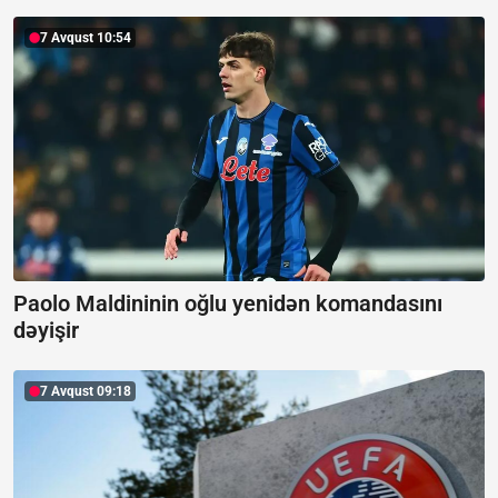
7 Avqust 10:54
Paolo Maldininin oğlu yenidən komandasını
dəyişir
7 Avqust 09:18