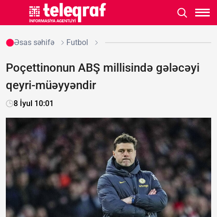
Əsas səhifə
Futbol
Poçettinonun ABŞ millisində gələcəyi
qeyri-müəyyəndir
8 İyul 10:01