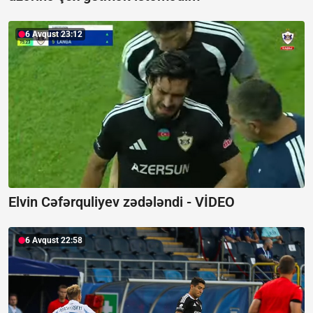
6 Avqust 23:12
Elvin Cəfərquliyev zədələndi -
VİDEO
6 Avqust 22:58