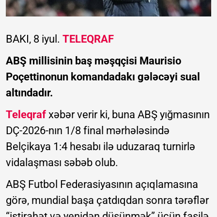
BAKI, 8 iyul.
TELEQRAF
ABŞ millisinin baş məşqçisi Maurisio
Poçettinonun komandadakı gələcəyi sual
altındadır.
Teleqraf
xəbər verir ki, buna ABŞ yığmasının
DÇ-2026-nın 1/8 final mərhələsində
Belçikaya 1:4 hesabı ilə uduzaraq turnirlə
vidalaşması səbəb olub.
ABŞ Futbol Federasiyasının açıqlamasına
görə, mundial başa çatdıqdan sonra tərəflər
“istirahət və yenidən düşünmək” üçün fasilə