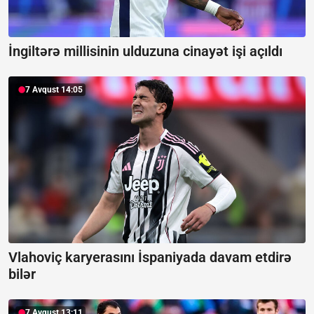
İngiltərə millisinin ulduzuna cinayət işi açıldı
7 Avqust 14:05
Vlahoviç karyerasını İspaniyada davam etdirə
bilər
7 Avqust 13:11