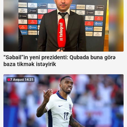
“Səbail”in yeni prezidenti:
Qubada buna görə
baza tikmək istəyirik
7 Avqust 14:31