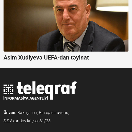
Asim Xudiyevə UEFA-dan təyinat
Ünvan:
Bakı şəhəri, Binəqədi rayonu,
S.S.Axundov küçəsi 31/23