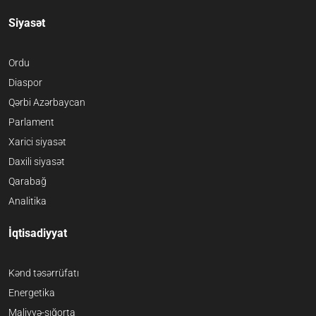
Siyasət
Ordu
Diaspor
Qərbi Azərbaycan
Parlament
Xarici siyasət
Daxili siyasət
Qarabağ
Analitika
İqtisadiyyat
Kənd təsərrüfatı
Energetika
Maliyyə-sığorta