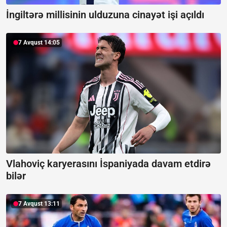
İngiltərə millisinin ulduzuna cinayət işi açıldı
7 Avqust 14:05
Vlahoviç karyerasını İspaniyada davam etdirə
bilər
7 Avqust 13:11