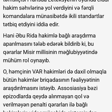
hakim səhvlərinə yol verdiyini və fərqli
komandalara münasibətdə ikili standartlar
tətbiq etdiyini iddia edir.
Hani Əbu Rida hakimlə bağlı araşdırma
aparılmasını tələb edərək bildirib ki, bu
qərarlar Misir millisinin məğlubiyyətində
mühüm rol oynayıb.
O, həmçinin VAR hakimləri də daxil olmaqla
bütün hakimlər briqadasının fəaliyyətinin
araşdırılmasını istəyib. Assosiasiya bəzi
epizodlarda qeydə alınmayan qol və
verilməyən penalti qərarları ilə bağlı