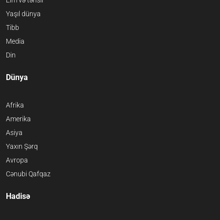
Elm və təhsil
Yaşıl dünya
Tibb
Media
Din
Dünya
Afrika
Amerika
Asiya
Yaxın Şərq
Avropa
Cənubi Qafqaz
Hadisə