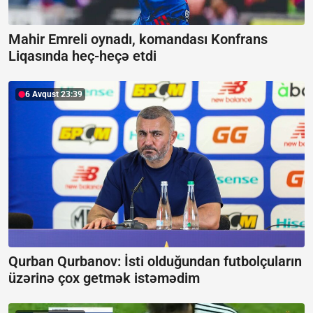
Mahir Emreli oynadı, komandası Konfrans
Liqasında heç-heçə etdi
6 Avqust 23:39
Qurban Qurbanov:
İsti olduğundan futbolçuların
üzərinə çox getmək istəmədim