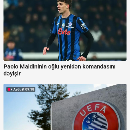
Paolo Maldininin oğlu yenidən komandasını
dəyişir
7 Avqust 09:18