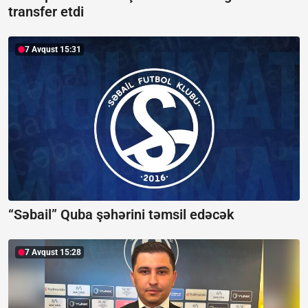
transfer etdi
7 Avqust 15:31
“Səbail” Quba şəhərini təmsil edəcək
7 Avqust 15:28