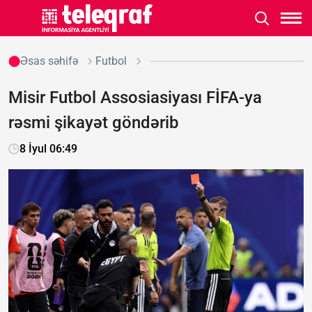
Əsas səhifə
Futbol
Misir Futbol Assosiasiyası FİFA-ya
rəsmi şikayət göndərib
8 İyul 06:49