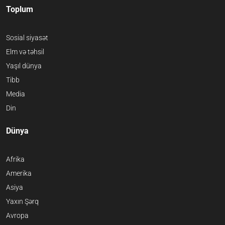
Toplum
Sosial siyasət
Elm və təhsil
Yaşıl dünya
Tibb
Media
Din
Dünya
Afrika
Amerika
Asiya
Yaxın Şərq
Avropa