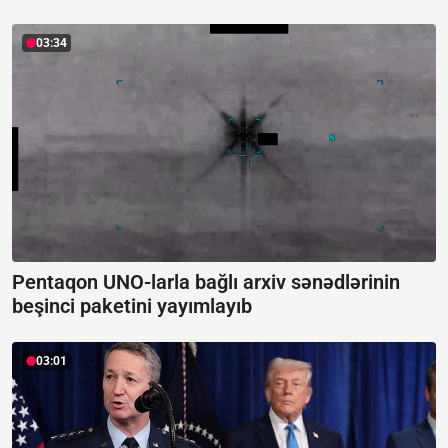
03:34
Pentaqon UNO-larla bağlı arxiv sənədlərinin
beşinci paketini yayımlayıb
03:01