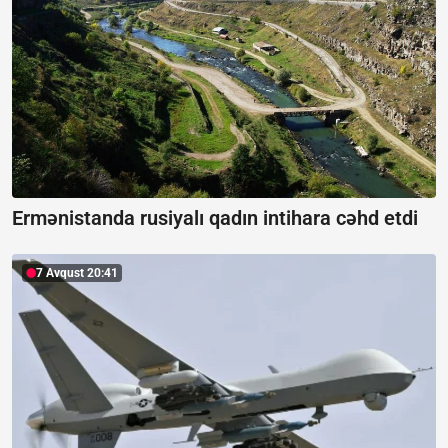
Ermənistanda rusiyalı qadın intihara cəhd etdi
7 Avqust 20:41