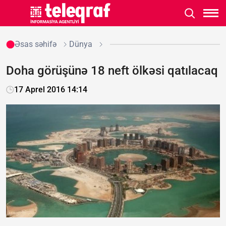
Əsas səhifə
Dünya
Doha görüşünə 18 neft ölkəsi qatılacaq
17 Aprel 2016 14:14