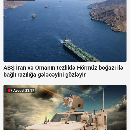
ABŞ İran və Omanın tezliklə Hörmüz boğazı ilə
bağlı razılığa gələcəyini gözləyir
7 Avqust 23:17