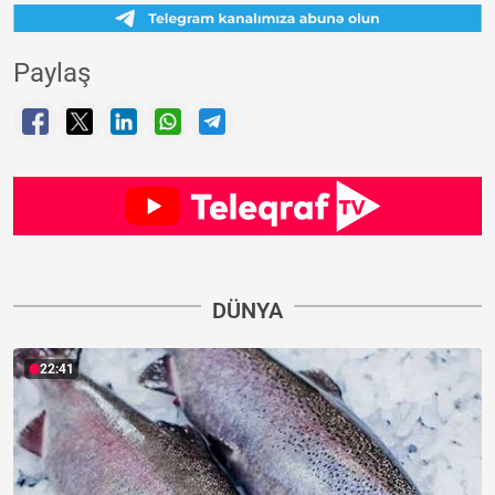
Paylaş
DÜNYA
22:41