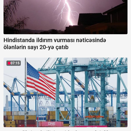
Hindistanda ildırım vurması nəticəsində
ölənlərin sayı 20-yə çatıb
07:15