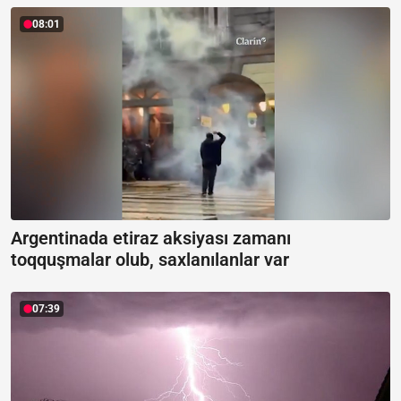
08:01
Argentinada etiraz aksiyası zamanı
toqquşmalar olub, saxlanılanlar var
07:39