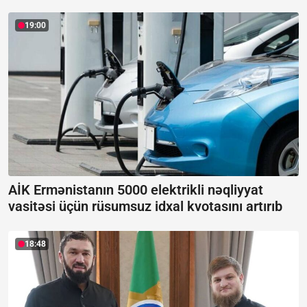
19:00
AİK Ermənistanın 5000 elektrikli nəqliyyat
vasitəsi üçün rüsumsuz idxal kvotasını artırıb
18:48