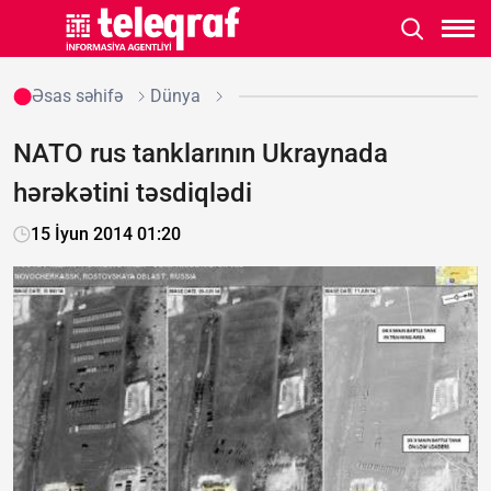
Əsas səhifə
Dünya
NATO rus tanklarının Ukraynada
hərəkətini təsdiqlədi
15 İyun 2014 01:20