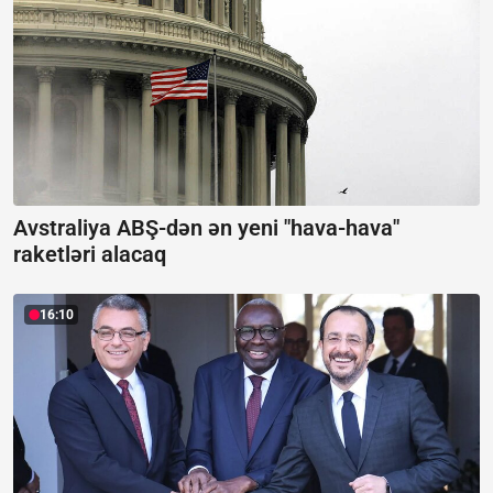
Avstraliya ABŞ-dən ən yeni "hava-hava"
raketləri alacaq
16:10