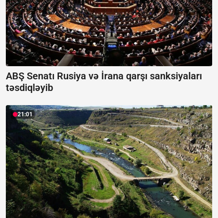
ABŞ Senatı Rusiya və İrana qarşı sanksiyaları
təsdiqləyib
21:01