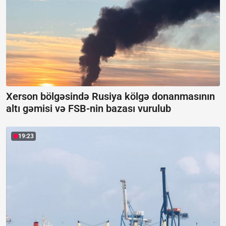
Xerson bölgəsində Rusiya kölgə donanmasının
altı gəmisi və FSB-nin bazası vurulub
19:23