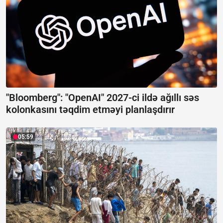
"Bloomberg": "OpenAI" 2027-ci ildə ağıllı səs
kolonkasını təqdim etməyi planlaşdırır
05:59