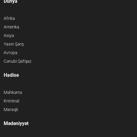
Dünya
Afrika
Amerika
Asiya
Yaxın Şərq
Avropa
Cənubi Qafqaz
Hadisə
Məhkəmə
Kriminal
Maraqlı
Mədəniyyət