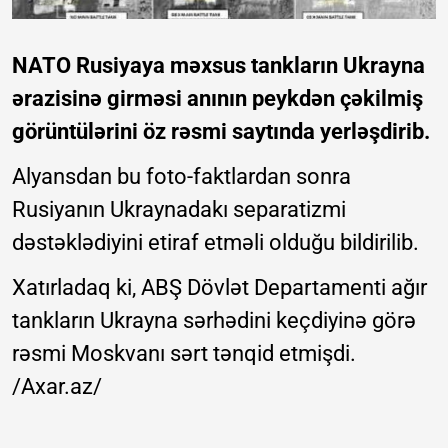
NATO Rusiyaya məxsus tankların Ukrayna
ərazisinə girməsi anının peykdən çəkilmiş
görüntülərini öz rəsmi saytında yerləşdirib.
Alyansdan bu foto-faktlardan sonra
Rusiyanın Ukraynadakı separatizmi
dəstəklədiyini etiraf etməli olduğu bildirilib.
Xatırladaq ki, ABŞ Dövlət Departamenti ağır
tankların Ukrayna sərhədini keçdiyinə görə
rəsmi Moskvanı sərt tənqid etmişdi.
/Axar.az/