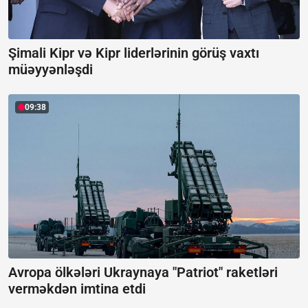
Şimali Kipr və Kipr liderlərinin görüş vaxtı
müəyyənləşdi
09:38
Avropa ölkələri Ukraynaya "Patriot" raketləri
verməkdən imtina etdi