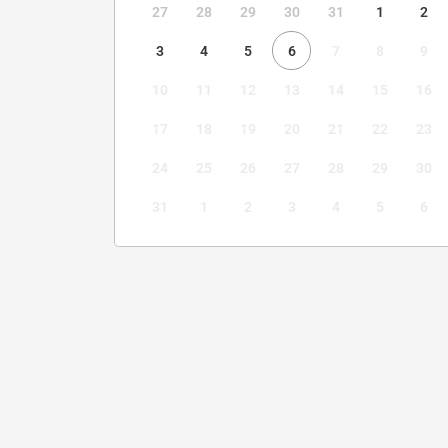
27
28
29
30
31
1
2
3
4
5
6
7
8
9
10
11
12
13
14
15
16
17
18
19
20
21
22
23
24
25
26
27
28
29
30
31
1
2
3
4
5
6