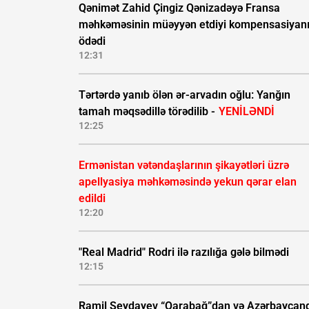
Qənimət Zahid Çingiz Qənizadəyə Fransa
məhkəməsinin müəyyən etdiyi kompensasiyan
ödədi
12:31
Tərtərdə yanıb ölən ər-arvadın oğlu: Yanğın
tamah məqsədillə törədilib -
YENİLƏNDİ
12:25
Ermənistan vətəndaşlarının şikayətləri üzrə
apellyasiya məhkəməsində yekun qərar elan
edildi
12:20
"Real Madrid" Rodri ilə razılığa gələ bilmədi
12:15
Ramil Şeydayev “Qarabağ”dan və Azərbaycan