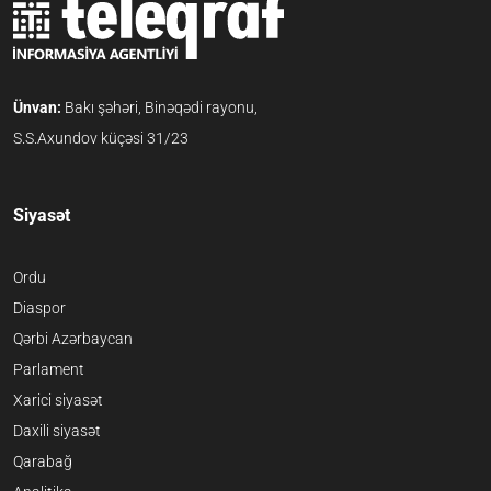
Ünvan:
Bakı şəhəri, Binəqədi rayonu,
S.S.Axundov küçəsi 31/23
Siyasət
Ordu
Diaspor
Qərbi Azərbaycan
Parlament
Xarici siyasət
Daxili siyasət
Qarabağ