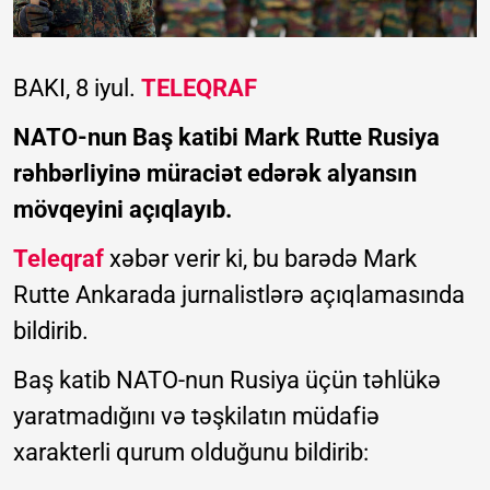
BAKI, 8 iyul.
TELEQRAF
NATO-nun Baş katibi Mark Rutte Rusiya
rəhbərliyinə müraciət edərək alyansın
mövqeyini açıqlayıb.
Teleqraf
xəbər verir ki, bu barədə Mark
Rutte Ankarada jurnalistlərə açıqlamasında
bildirib.
Baş katib NATO-nun Rusiya üçün təhlükə
yaratmadığını və təşkilatın müdafiə
xarakterli qurum olduğunu bildirib: