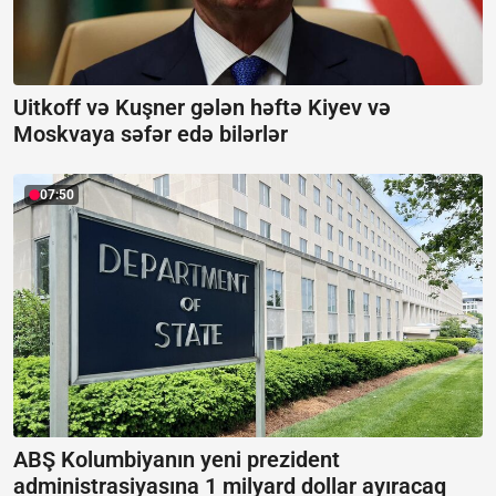
Uitkoff və Kuşner gələn həftə Kiyev və
Moskvaya səfər edə bilərlər
07:50
ABŞ Kolumbiyanın yeni prezident
administrasiyasına 1 milyard dollar ayıracaq