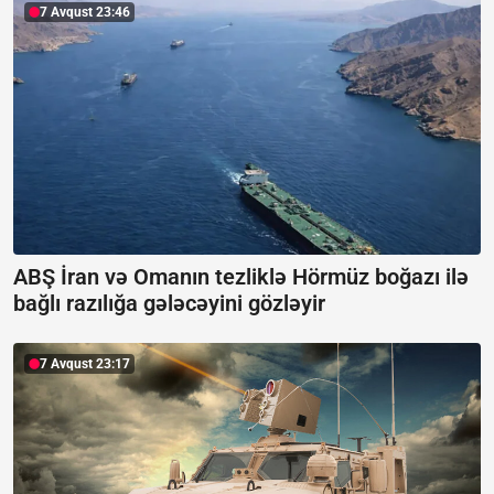
7 Avqust 23:46
ABŞ İran və Omanın tezliklə Hörmüz boğazı ilə
bağlı razılığa gələcəyini gözləyir
7 Avqust 23:17