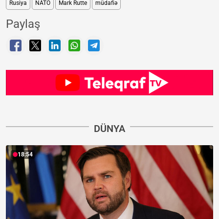
Rusiya
NATO
Mark Rutte
müdafiə
Paylaş
DÜNYA
18:54