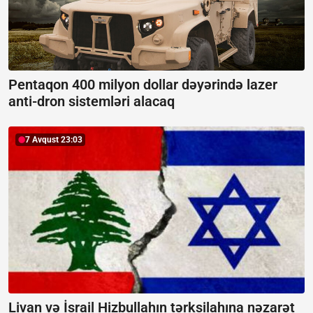
Pentaqon 400 milyon dollar dəyərində lazer
anti-dron sistemləri alacaq
7 Avqust 23:03
Livan və İsrail Hizbullahın tərksilahına nəzarət