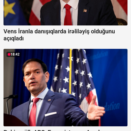
Vens İranla danışıqlarda irəliləyiş olduğunu
açıqladı
18:42