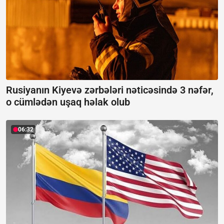
Rusiyanın Kiyevə zərbələri nəticəsində 3 nəfər,
o cümlədən uşaq həlak olub
06:32