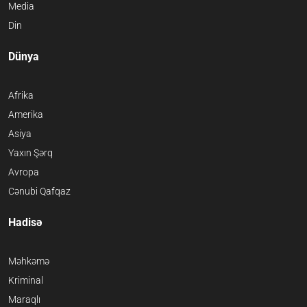
Media
Din
Dünya
Afrika
Amerika
Asiya
Yaxın Şərq
Avropa
Cənubi Qafqaz
Hadisə
Məhkəmə
Kriminal
Maraqlı